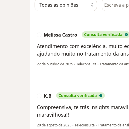
Pesquisar e
Melissa Castro
Consulta verificada
M
Atendimento com excelência, muito ed
ajudando muito no tratamento da ans
22 de outubro de 2025
•
Teleconsulta
•
Tratamento da an
K.B
Consulta verificada
K
Compreensiva, te trás insights maravilh
maravilhosa!!
20 de agosto de 2025
•
Teleconsulta
•
Tratamento da ans