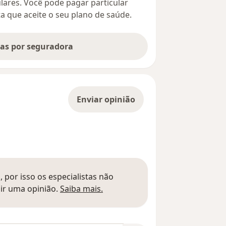
culares. Você pode pagar particular
ta que aceite o seu plano de saúde.
tas por seguradora
Enviar opinião
 por isso os especialistas não
Saber mais sobre pareceres
ir uma opinião.
Saiba mais.