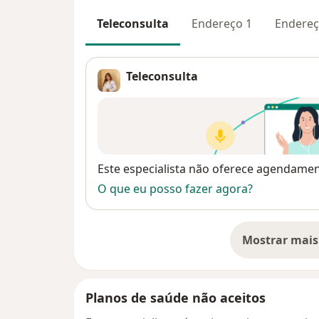
Teleconsulta
Endereço 1
Endereç
Teleconsulta
Disponibilidade
Este especialista não oferece agendame
O que eu posso fazer agora?
Mostrar mais
so
Planos de saúde não aceitos