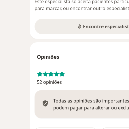
Este especialista só aceita pacientes parti
para marcar, ou encontrar outro especialis
Encontre especialis
Opiniões
52 opiniões
Todas as opiniões são importantes,
podem pagar para alterar ou exclu