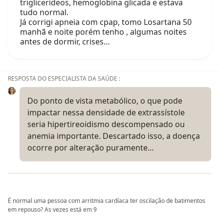
triglicerídeos, hemoglobina glicada e estava
tudo normal.
Já corrigi apneia com cpap, tomo Losartana 50
manhã e noite porém tenho , algumas noites
antes de dormir, crises…
RESPOSTA DO ESPECIALISTA DA SAÚDE :
Do ponto de vista metabólico, o que pode
impactar nessa densidade de extrassístole
seria hipertireoidismo descompensado ou
anemia importante. Descartado isso, a doença
ocorre por alteração puramente…
É normal uma pessoa com arritmia cardíaca ter oscilação de batimentos
em repouso? As vezes está em 9