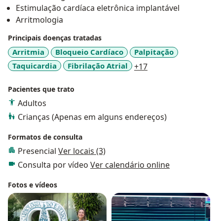
Estimulação cardíaca eletrônica implantável
Arritmologia
Principais doenças tratadas
Arritmia
Bloqueio Cardíaco
Palpitação
a11y_sr_more_dise
Taquicardia
Fibrilação Atrial
+17
Pacientes que trato
Adultos
Crianças (Apenas em alguns endereços)
Formatos de consulta
Presencial
Ver locais (3)
Consulta por vídeo
Ver calendário online
Fotos e vídeos