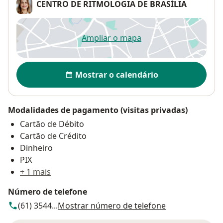
CENTRO DE RITMOLOGIA DE BRASÍLIA
Ampliar o mapa
abre num novo separador
Disponibilidade
Mostrar o calendário
Modalidades de pagamento (visitas privadas)
Cartão de Débito
Cartão de Crédito
Dinheiro
PIX
+ 1 mais
Número de telefone
(61) 3544...
Mostrar número de telefone