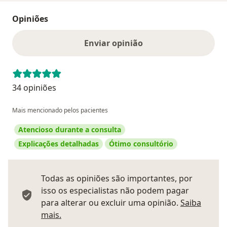
Opiniões
Enviar opinião
34 opiniões
Mais mencionado pelos pacientes
Atencioso durante a consulta
Explicações detalhadas
Ótimo consultório
Todas as opiniões são importantes, por
isso os especialistas não podem pagar
para alterar ou excluir uma opinião.
Saiba
Saber mais sobre pareceres
mais.