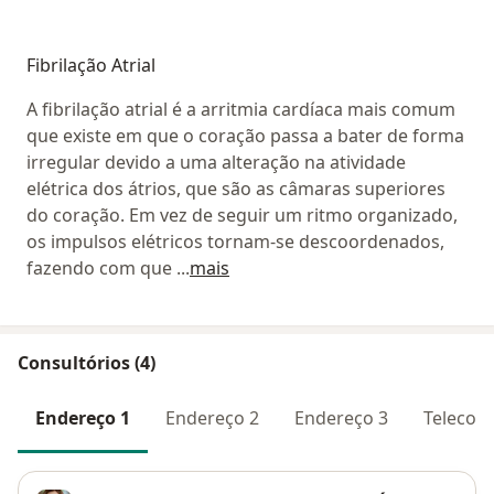
Fibrilação Atrial
A fibrilação atrial é a arritmia cardíaca mais comum
que existe em que o coração passa a bater de forma
irregular devido a uma alteração na atividade
elétrica dos átrios, que são as câmaras superiores
do coração. Em vez de seguir um ritmo organizado,
os impulsos elétricos tornam-se descoordenados,
fazendo com que
...
mais
Consultórios (4)
Endereço 1
Endereço 2
Endereço 3
Telecons