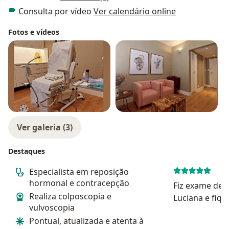
Consulta por vídeo
Ver calendário online
Fotos e vídeos
Ver galeria (3)
Destaques
Especialista em reposição
hormonal e contracepção
Fiz exame de 
Realiza colposcopia e
Luciana e fiqu
vulvoscopia
com o proced
Pontual, atualizada e atenta à
confortável na