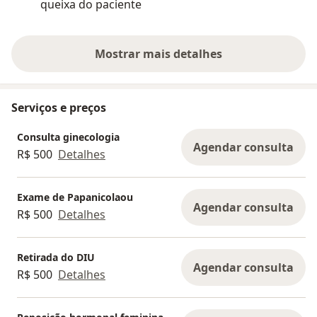
queixa do paciente
ainda contin
invasivo - mas
acolhida em...
Mostrar mais detalhes
sobre a experiência
Serviços e preços
Consulta ginecologia
Agendar consulta
R$ 500
Detalhes
Exame de Papanicolaou
Agendar consulta
R$ 500
Detalhes
Retirada do DIU
Agendar consulta
R$ 500
Detalhes