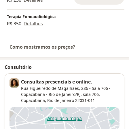
R$ 250
Detalhes
Terapia Fonoaudiológica
R$ 350
Detalhes
Como mostramos os preços?
Consultório
Consultas presenciais e online.
Rua Figueiredo de Magalhães, 286 - Sala 706 -
Copacabana - Rio de Janeiro/RJ,
sala 706,
Copacabana
,
Rio de Janeiro
22031-011
Ampliar o mapa
abre num novo separador