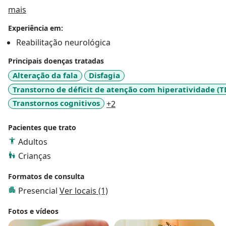
Sobre mim
mais
Experiência em:
Reabilitação neurológica
Principais doenças tratadas
Alteração da fala
Disfagia
Transtorno de déficit de atenção com hiperatividade (
a11y_sr_more_diseases
Transtornos cognitivos
+2
Pacientes que trato
Adultos
Crianças
Formatos de consulta
Presencial
Ver locais (1)
Fotos e vídeos