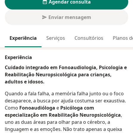
Agendar consulta
Enviar mensagem
Experiência
Serviços
Consultórios
Planos d
Experiência
Cuidado integrado em Fonoaudiologia, Psicologia e
Reabilitação Neuropsicológica para crianças,
adultos e idosos.
Quando a fala falha, a memória falha junto ou o foco
desaparece, a busca por ajuda costuma ser exaustiva.
Como
Fonoaudióloga
e
Psicóloga com
especialização em Reabilitação Neuropsicológica
,
uno as duas áreas para olhar para o cérebro, a
linguagem e as emoções. Não trato apenas a queixa