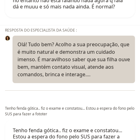
no entanto não está falando nada agora q fala
dá e muuu e só mais nada ainda. É normal?
RESPOSTA DO ESPECIALISTA DA SAÚDE :
Olá! Tudo bem? Acolho a sua preocupação, que
é muito natural e demonstra um cuidado
imenso. É maravilhoso saber que sua filha ouve
bem, mantém contato visual, atende aos
comandos, brinca e interage.…
Tenho fenda gótica.. fiz o exame e constatou... Estou a espera do fono pelo
SUS para fazer a fototer
Tenho fenda gótica.. fiz o exame e constatou...
Estou a espera do fono pelo SUS para fazer a