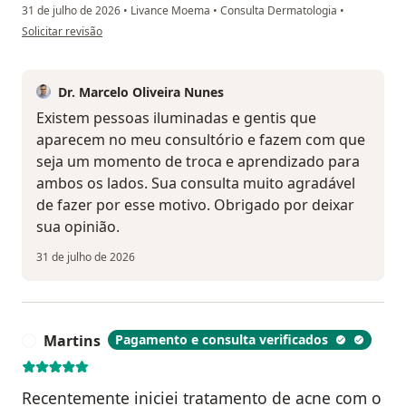
31 de julho de 2026
•
Livance Moema
•
Consulta Dermatologia
•
na opinião do utilizador Sophia
Solicitar revisão
Dr. Marcelo Oliveira Nunes
Existem pessoas iluminadas e gentis que
aparecem no meu consultório e fazem com que
seja um momento de troca e aprendizado para
ambos os lados. Sua consulta muito agradável
de fazer por esse motivo. Obrigado por deixar
sua opinião.
31 de julho de 2026
Martins
Pagamento e consulta verificados
M
Recentemente iniciei tratamento de acne com o