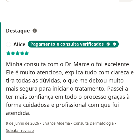
Destaque
Alice
Pagamento e consulta verificados
A
Minha consulta com o Dr. Marcelo foi excelente.
Ele é muito atencioso, explica tudo com clareza e
tira todas as dúvidas, o que me deixou muito
mais segura para iniciar o tratamento. Passei a
ter mais confiança em todo o processo graças à
forma cuidadosa e profissional com que fui
atendida.
9 de junho de 2026
•
Livance Moema
•
Consulta Dermatologia
•
na opinião do utilizador Alice
Solicitar revisão