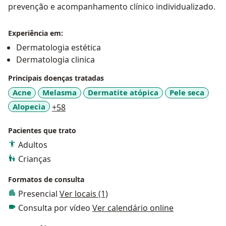
prevenção e acompanhamento clínico individualizado.
Experiência em:
Dermatologia estética
Dermatologia clinica
Principais doenças tratadas
Acne
Melasma
Dermatite atópica
Pele seca
a11y_sr_more_diseases
Alopecia
+58
Pacientes que trato
Adultos
Crianças
Formatos de consulta
Presencial
Ver locais (1)
Consulta por vídeo
Ver calendário online