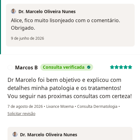
Dr. Marcelo Oliveira Nunes
Alice, fico muito lisonjeado com o comentário.
Obrigado.
9 de junho de 2026
Marcos B
Consulta verificada
M
Dr Marcelo foi bem objetivo e explicou com
detalhes minha patologia e os tratamentos!
Vou seguir nas proximas consultas com certeza!
7 de agosto de 2026
•
Livance Moema
•
Consulta Dermatologia
•
na opinião do utilizador Marcos B
Solicitar revisão
Dr. Marcelo Oliveira Nunes