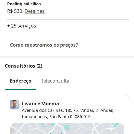
Peeling salicílico
R$ 530
Detalhes
+ 25 serviços
Como mostramos os preços?
Consultórios (2)
Endereço
Teleconsulta
Livance Moema
Avenida dos Carinás, 185 - 2º Andar,
2º Andar,
Indianópolis
,
São Paulo
04086-010