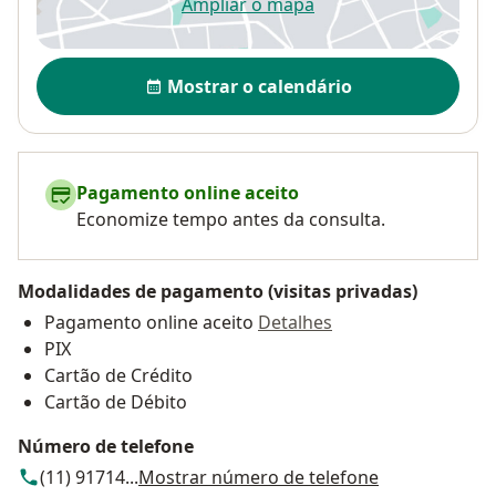
Ampliar o mapa
abre num novo separador
Disponibilidade
Mostrar o calendário
Pagamento online aceito
Economize tempo antes da consulta.
Modalidades de pagamento (visitas privadas)
Pagamento online aceito
Detalhes
PIX
Cartão de Crédito
Cartão de Débito
Número de telefone
(11) 91714...
Mostrar número de telefone