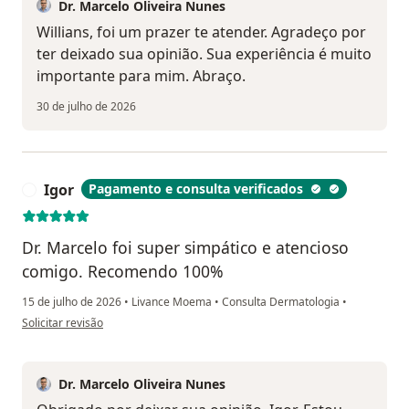
Dr. Marcelo Oliveira Nunes
Willians, foi um prazer te atender. Agradeço por
ter deixado sua opinião. Sua experiência é muito
importante para mim. Abraço.
30 de julho de 2026
Igor
Pagamento e consulta verificados
I
Dr. Marcelo foi super simpático e atencioso
comigo. Recomendo 100%
15 de julho de 2026
•
Livance Moema
•
Consulta Dermatologia
•
na opinião do utilizador Igor
Solicitar revisão
Dr. Marcelo Oliveira Nunes