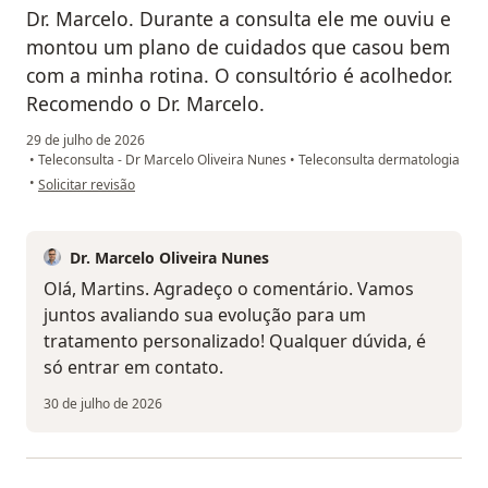
Dr. Marcelo. Durante a consulta ele me ouviu e
montou um plano de cuidados que casou bem
com a minha rotina. O consultório é acolhedor.
Recomendo o Dr. Marcelo.
29 de julho de 2026
•
Teleconsulta - Dr Marcelo Oliveira Nunes
•
Teleconsulta dermatologia
na opinião do utilizador Martins
•
Solicitar revisão
Dr. Marcelo Oliveira Nunes
Olá, Martins. Agradeço o comentário. Vamos
juntos avaliando sua evolução para um
tratamento personalizado! Qualquer dúvida, é
só entrar em contato.
30 de julho de 2026