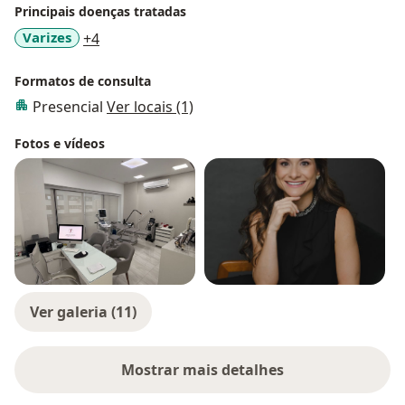
Principais doenças tratadas
a11y_sr_more_diseases
Varizes
+4
Formatos de consulta
Presencial
Ver locais (1)
Fotos e vídeos
Ver galeria (11)
Mostrar mais detalhes
sobre a experiência