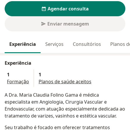
Agendar consulta
Enviar mensagem
Experiência
Serviços
Consultórios
Planos d
Experiência
1
1
Formação
Planos de saúde aceitos
A Dra. Maria Claudia Folino Gama é médica
especialista em Angiologia, Cirurgia Vascular e
Endovascular, com atuação especialmente dedicada ao
tratamento de varizes, vasinhos e estética vascular.
Seu trabalho é focado em oferecer tratamentos