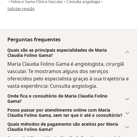
•
Folino e Gama Clínica Vascular
•
Consulta angiologia
•
na opinião do utilizador Cristiane Feiteiro
Solicitar revisão
Perguntas frequentes
Quais são as principais especialidades de Maria
Claudia Folino Gama?
Maria Claudia Folino Gama é angiologista, cirurgiã
vascular. Te mostramos alguns dos serviços
oferecidos pelo especialista graças à sua trajetória e
vasta experiência: Consulta angiologia.
Onde fica o consultório de Maria Claudia Folino
Gama?
Posso passar por atendimento online com Maria
Claudia Folino Gama, sem ter que ir até o consultório?
Quais métodos de pagamento são aceitos por Maria
Claudia Folino Gama?