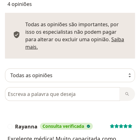
4 opiniões
Todas as opiniões são importantes, por
isso os especialistas não podem pagar
para alterar ou excluir uma opinião.
Saiba
Saber mais sobre pareceres
mais.
Pesquisar em opiniões
Rayanna
Consulta verificada
R
Excelente médica! Muito capacitada como