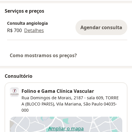
Serviços e preços
Consulta angiologia
Agendar consulta
R$ 700
Detalhes
Como mostramos os preços?
Consultório
Folino e Gama Clínica Vascular
Rua Domingos de Morais, 2187 - sala 609,
TORRE
A (BLOCO PARIS),
Vila Mariana
,
São Paulo
04035-
000
Ampliar o mapa
abre num novo separador