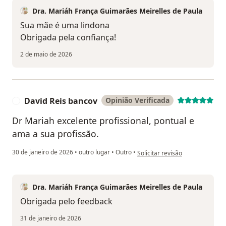
Dra. Mariáh França Guimarães Meirelles de Paula
Sua mãe é uma lindona
Obrigada pela confiança!
2 de maio de 2026
David Reis bancov
Opinião Verificada
D
Dr Mariah excelente profissional, pontual e
ama a sua profissão.
na opinião do utilizador David 
30 de janeiro de 2026
•
outro lugar
•
Outro
•
Solicitar revisão
Dra. Mariáh França Guimarães Meirelles de Paula
Obrigada pelo feedback
31 de janeiro de 2026