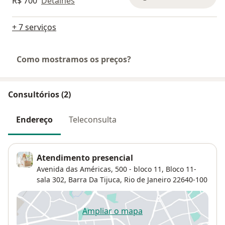
R$ 700
Detalhes
+ 7 serviços
Como mostramos os preços?
Consultórios (2)
Endereço
Teleconsulta
Atendimento presencial
Avenida das Américas, 500 - bloco 11,
Bloco 11-
sala 302,
Barra Da Tijuca
,
Rio de Janeiro
22640-100
Ampliar o mapa
abre num novo separador