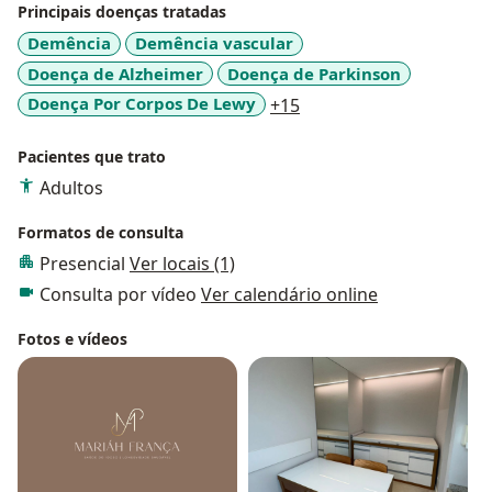
Principais doenças tratadas
Demência
Demência vascular
Doença de Alzheimer
Doença de Parkinson
a11y_sr_more_disease
Doença Por Corpos De Lewy
+15
Pacientes que trato
Adultos
Formatos de consulta
Presencial
Ver locais (1)
Consulta por vídeo
Ver calendário online
Fotos e vídeos