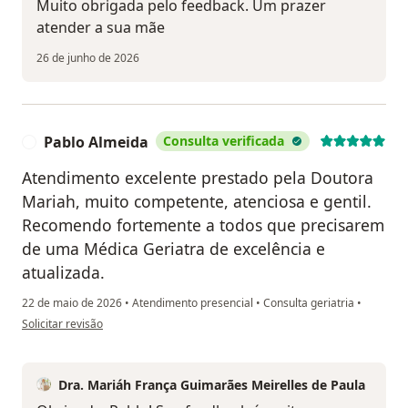
Muito obrigada pelo feedback. Um prazer
atender a sua mãe
26 de junho de 2026
Pablo Almeida
Consulta verificada
P
Atendimento excelente prestado pela Doutora
Mariah, muito competente, atenciosa e gentil.
Recomendo fortemente a todos que precisarem
de uma Médica Geriatra de excelência e
atualizada.
22 de maio de 2026
•
Atendimento presencial
•
Consulta geriatria
•
na opinião do utilizador Pablo Almeida
Solicitar revisão
Dra. Mariáh França Guimarães Meirelles de Paula