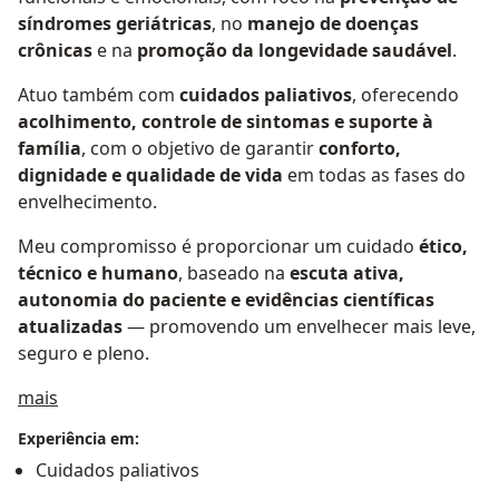
síndromes geriátricas
, no
manejo de doenças
crônicas
e na
promoção da longevidade saudável
.
Atuo também com
cuidados paliativos
, oferecendo
acolhimento, controle de sintomas e suporte à
família
, com o objetivo de garantir
conforto,
dignidade e qualidade de vida
em todas as fases do
envelhecimento.
Meu compromisso é proporcionar um cuidado
ético,
técnico e humano
, baseado na
escuta ativa,
autonomia do paciente e evidências científicas
atualizadas
— promovendo um envelhecer mais leve,
seguro e pleno.
Sobre mim
mais
Experiência em:
Cuidados paliativos