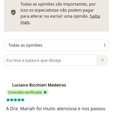
Todas as opiniões são importantes, por
isso os especialistas não podem pagar
para alterar ou excluir uma opinião.
Saiba
Saber mais sobre pareceres
mais.
Pesquisar em opiniões
Luciano Bicchieri Medeiros
L
Consulta verificada
A Dra. Mariah foi muito atenciosa e nos passou