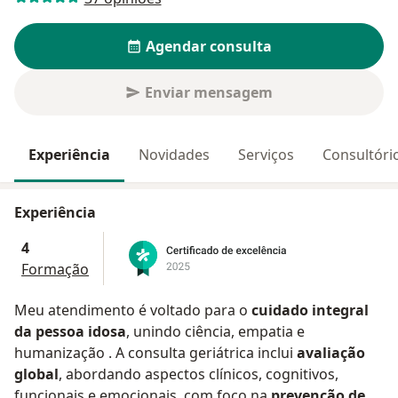
Agendar consulta
Enviar mensagem
Experiência
Novidades
Serviços
Consultóri
Experiência
4
Formação
Meu atendimento é voltado para o
cuidado integral
da pessoa idosa
, unindo ciência, empatia e
humanização . A consulta geriátrica inclui
avaliação
global
, abordando aspectos clínicos, cognitivos,
funcionais e emocionais, com foco na
prevenção de