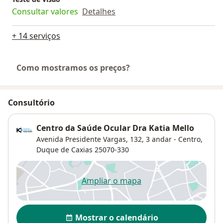
Consultar valores
Detalhes
+ 14 serviços
Como mostramos os preços?
Consultório
Centro da Saúde Ocular Dra Katia Mello
Avenida Presidente Vargas, 132, 3 andar - Centro,
Duque de Caxias
25070-330
Ampliar o mapa
abre num novo separador
Disponibilidade
Mostrar o calendário