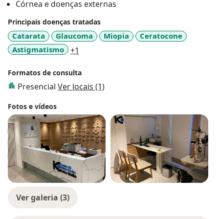
Córnea e doenças externas
Principais doenças tratadas
Catarata
Glaucoma
Miopia
Ceratocone
a11y_sr_more_diseases
Astigmatismo
+1
Formatos de consulta
Presencial
Ver locais (1)
Fotos e vídeos
Ver galeria (3)