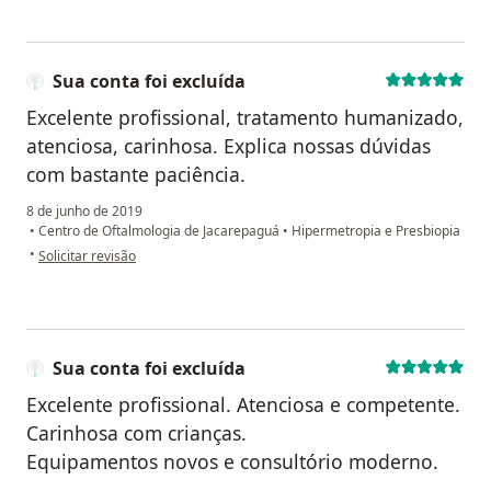
Sua conta foi excluída
Excelente profissional, tratamento humanizado,
atenciosa, carinhosa. Explica nossas dúvidas
com bastante paciência.
8 de junho de 2019
•
Centro de Oftalmologia de Jacarepaguá
•
Hipermetropia e Presbiopia
na opinião do utilizador Sua conta foi excluída
•
Solicitar revisão
Sua conta foi excluída
Excelente profissional. Atenciosa e competente.
Carinhosa com crianças.
Equipamentos novos e consultório moderno.