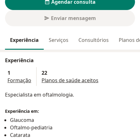
Agendar consulta
Enviar mensagem
Experiência
Serviços
Consultórios
Planos d
Experiência
1
22
Formação
Planos de saúde aceitos
Especialista em oftalmologia.
Experiência em:
Glaucoma
Oftalmo-pediatria
Catarata