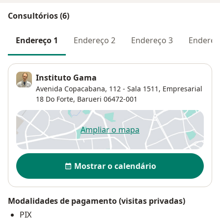
Consultórios (6)
Endereço 1
Endereço 2
Endereço 3
Endereç
Instituto Gama
Avenida Copacabana, 112 - Sala 1511,
Empresarial
18 Do Forte
,
Barueri
06472-001
Ampliar o mapa
abre num novo separador
Disponibilidade
Mostrar o calendário
Modalidades de pagamento (visitas privadas)
PIX