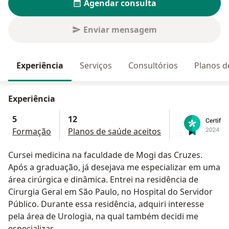
Agendar consulta
Enviar mensagem
Experiência
Serviços
Consultórios
Planos d
Experiência
5
12
Formação
Planos de saúde aceitos
Cursei medicina na faculdade de Mogi das Cruzes.
Após a graduação, já desejava me especializar em uma
área cirúrgica e dinâmica. Entrei na residência de
Cirurgia Geral em São Paulo, no Hospital do Servidor
Público. Durante essa residência, adquiri interesse
pela área de Urologia, na qual também decidi me
especializar.