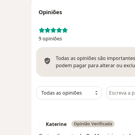
Opiniões
9 opiniões
Todas as opiniões são importantes,
podem pagar para alterar ou exclu
Pesquisar e
Katerine
Opinião Verificada
K