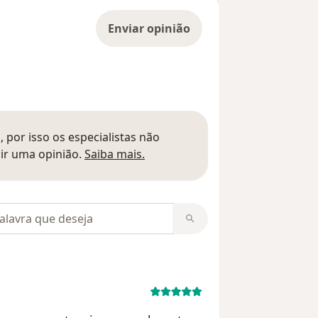
Enviar opinião
 por isso os especialistas não
Saber mais sobre pareceres
ir uma opinião.
Saiba mais.
m opiniões