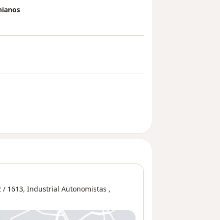
nianos
 / 1613,
Industrial Autonomistas
,