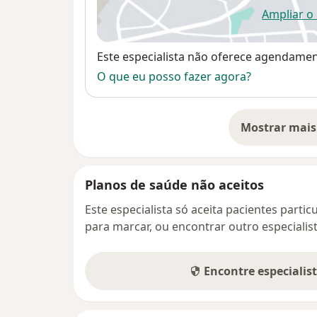
Ampliar o
ab
Disponibilidade
Este especialista não oferece agendame
O que eu posso fazer agora?
Mostrar mais
so
Planos de saúde não aceitos
Este especialista só aceita pacientes parti
para marcar, ou encontrar outro especialis
Encontre especialis