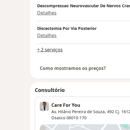
Descompressao Neurovascular De Nervos Cra
Detalhes
Discectomia Por Via Posterior
Detalhes
+ 2 serviços
Como mostramos os preços?
Consultório
Care For You
Av. Hilário Pereira de Souza, 492 Cj. 1612
Osasco
06010-170