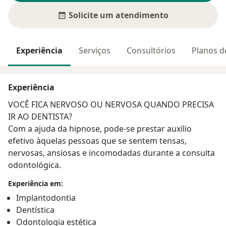
Solicite um atendimento
Experiência
Serviços
Consultórios
Planos d
Experiência
VOCÊ FICA NERVOSO OU NERVOSA QUANDO PRECISA
IR AO DENTISTA?
Com a ajuda da hipnose, pode-se prestar auxílio
efetivo àquelas pessoas que se sentem tensas,
nervosas, ansiosas e incomodadas durante a consulta
odontológica.
Experiência em:
Implantodontia
Dentística
Odontologia estética