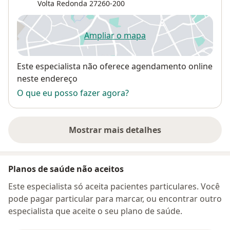
Volta Redonda
27260-200
Ampliar o mapa
abre num novo separador
Disponibilidade
Este especialista não oferece agendamento online
neste endereço
O que eu posso fazer agora?
Mostrar mais detalhes
sobre o endereço
Planos de saúde não aceitos
Este especialista só aceita pacientes particulares. Você
pode pagar particular para marcar, ou encontrar outro
especialista que aceite o seu plano de saúde.