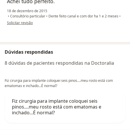
Achei tudo perfeito.
18 de dezembro de 2015
•
Consultório particular
•
Dente feito canal e com dor ha 1 e 2 meses
•
na opinião do utilizador paciente
Solicitar revisão
Dúvidas respondidas
8 dúvidas de pacientes respondidas na Doctoralia
Fiz cirurgia para implante coloquei seis pinos....meu rosto está com
ematomas e inchado...É normal?
Fiz cirurgia para implante coloquei seis
pinos....meu rosto está com ematomas e
inchado...É normal?