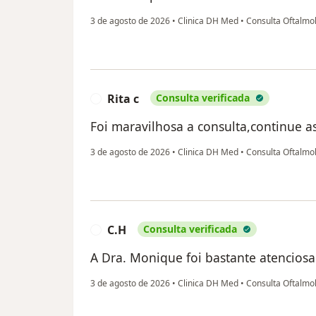
3 de agosto de 2026
•
Clinica DH Med
•
Consulta Oftalmo
Rita c
Consulta verificada
R
Foi maravilhosa a consulta,continue a
3 de agosto de 2026
•
Clinica DH Med
•
Consulta Oftalmo
C.H
Consulta verificada
C
A Dra. Monique foi bastante atenciosa 
3 de agosto de 2026
•
Clinica DH Med
•
Consulta Oftalmo