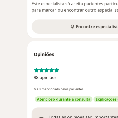
Este especialista só aceita pacientes parti
para marcar, ou encontrar outro especialis
Encontre especialis
Opiniões
98 opiniões
Mais mencionado pelos pacientes
Atencioso durante a consulta
Explicações
Todas as opiniões são importantes,