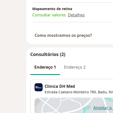
Mapeamento de retina
Consultar valores
Detalhes
Como mostramos os preços?
Consultórios (2)
Endereço 1
Endereço 2
Clinica DH Med
Estrada Caetano Monteiro 789,
Badu
,
Ni
Ampliar o
ab