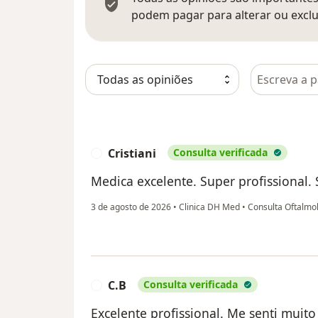
podem pagar para alterar ou exclu
Pesquisar e
Cristiani
Consulta verificada
C
Medica excelente. Super profissional. 
3 de agosto de 2026
•
Clinica DH Med
•
Consulta Oftalmo
C.B
Consulta verificada
C
Excelente profissional. Me senti muit