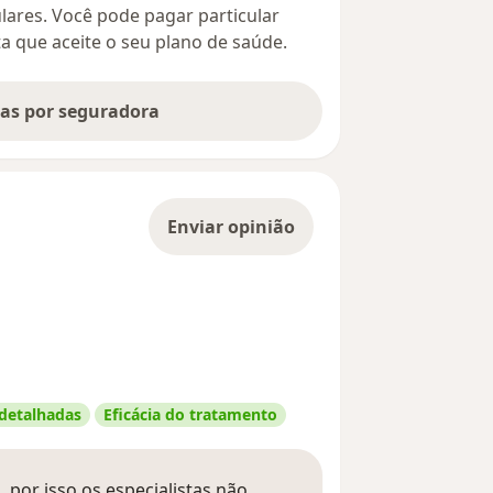
culares. Você pode pagar particular
ta que aceite o seu plano de saúde.
tas por seguradora
Enviar opinião
 detalhadas
Eficácia do tratamento
 por isso os especialistas não