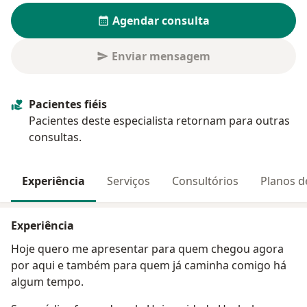
Agendar consulta
Enviar mensagem
Pacientes fiéis
Pacientes deste especialista retornam para outras
consultas.
Experiência
Serviços
Consultórios
Planos d
Experiência
Hoje quero me apresentar para quem chegou agora
por aqui e também para quem já caminha comigo há
algum tempo.