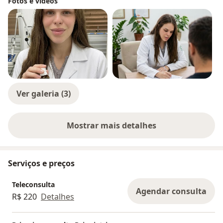
Fotos e vídeos
Ver galeria (3)
Mostrar mais detalhes
sobre a experiência
Serviços e preços
Teleconsulta
Agendar consulta
R$ 220
Detalhes