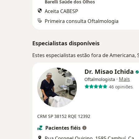
Barelli Saúde dos Olhos
Aceita CABESP
Primeira consulta Oftalmologia
Especialistas disponíveis
Estes especialistas estão fora de Americana,
Dr. Misao Ichida
·
Mais
Oftalmologista
46 opiniões
CRM SP 38152
RQE 12392
Pacientes fiéis
Rua Coronel Quirino, 1585 Cambuí, Campinas