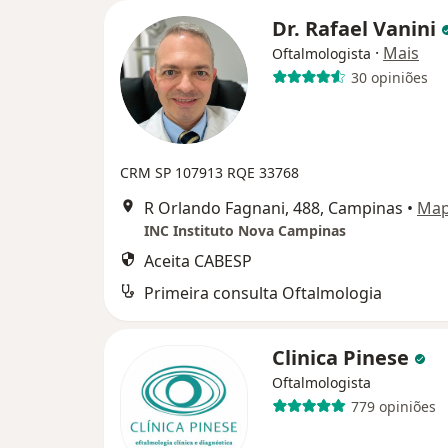
Dr. Rafael Vanini
·
Mais
Oftalmologista
30 opiniões
CRM SP 107913
RQE 33768
R Orlando Fagnani, 488, Campinas
•
Ma
INC Instituto Nova Campinas
Aceita CABESP
Primeira consulta Oftalmologia
Clinica Pinese
Oftalmologista
779 opiniões