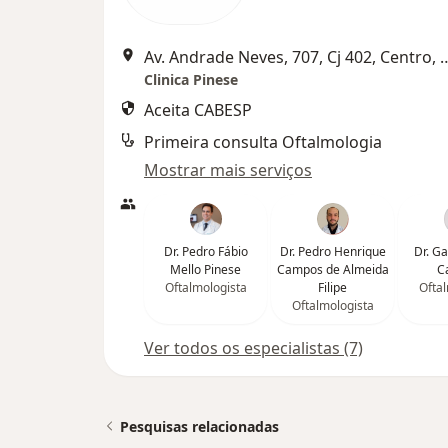
Av. Andrade Neves, 707, Cj 40
Clinica Pinese
Aceita CABESP
Primeira consulta Oftalmologia
Mostrar mais serviços
Dr. Pedro Fábio
Dr. Pedro Henrique
Dr. G
Mello Pinese
Campos de Almeida
C
Oftalmologista
Filipe
Oftal
Oftalmologista
Ver todos os especialistas (7)
Pesquisas relacionadas