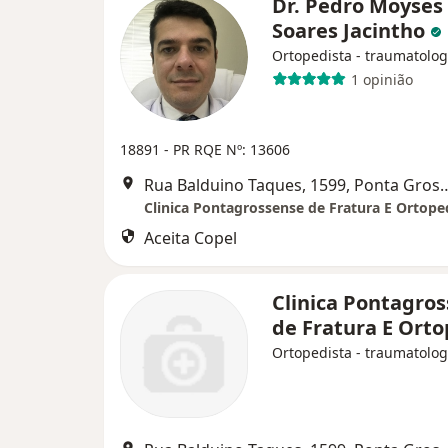
Dr. Pedro Moyses
Soares Jacintho
Ortopedista - traumatolog
1 opinião
18891 - PR
RQE Nº: 13606
Rua Balduino Taques, 159
Clinica Pontagrossense de Fratura E Ortope
Aceita Copel
Clinica Pontagro
de Fratura E Ort
Ortopedista - traumatolog