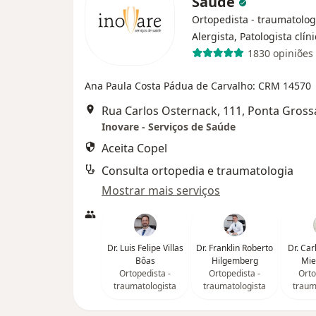
Saúde
Ortopedista - traumatolog
Alergista, Patologista clín
1830 opiniões
Ana Paula Costa Pádua de Carvalho: CRM 14570
Rua Carlos Osternack, 111, Ponta Gross
Inovare - Serviços de Saúde
Aceita Copel
Consulta ortopedia e traumatologia
Mostrar mais serviços
Dr. Luis Felipe Villas
Dr. Franklin Roberto
Dr. Car
Bôas
Hilgemberg
Mie
Ortopedista -
Ortopedista -
Orto
traumatologista
traumatologista
traum