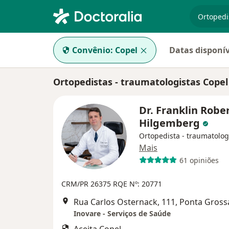
especiali
Convênio:
Copel
Datas disponív
Ortopedistas - traumatologistas Cope
Dr. Franklin Robe
Hilgemberg
Ortopedista - traumatolog
Mais
61 opiniões
CRM/PR 26375
RQE Nº: 20771
Rua Carlos Osternack, 111, Ponta Gross
Inovare - Serviços de Saúde