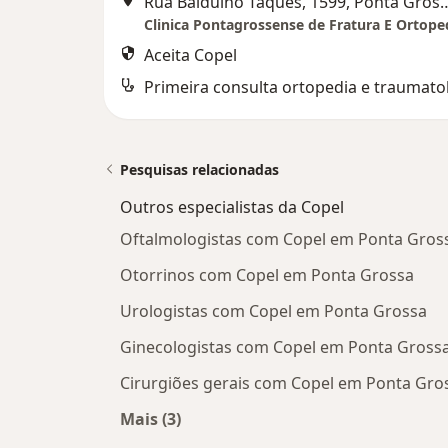
Rua Balduino Taques, 159
Clinica Pontagrossense de Fratura E Ortope
Aceita Copel
Primeira consulta ortopedia e traumato
Pesquisas relacionadas
Outros especialistas da Copel
Oftalmologistas com Copel em Ponta Gros
Otorrinos com Copel em Ponta Grossa
Urologistas com Copel em Ponta Grossa
Ginecologistas com Copel em Ponta Gross
Cirurgiões gerais com Copel em Ponta Gro
Mais (3)
Mais na categoria: Outros especialist