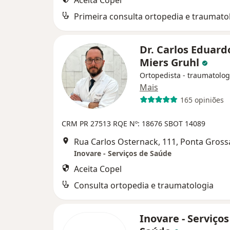
Aceita Copel
Primeira consulta ortopedia e traumato
Dr. Carlos Eduard
Miers Gruhl
Ortopedista - traumatolog
Mais
165 opiniões
CRM PR 27513
RQE Nº: 18676
SBOT 14089
Rua Carlos Osternack, 111, Ponta Gross
Inovare - Serviços de Saúde
Aceita Copel
Consulta ortopedia e traumatologia
Inovare - Serviços