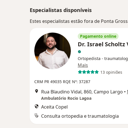
Especialistas disponíveis
Estes especialistas estão fora de Ponta Gros
Pagamento online
Dr. Israel Scholtz
Ortopedista - traumatolog
Mais
13 opiniões
CRM PR 49035
RQE Nº: 37287
Rua Blaudino Vidal, 860, Campo Largo
•
Ambulatório Rocio Lagoa
Aceita Copel
Consulta ortopedia e traumatologia