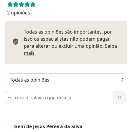
2 opiniões
Todas as opiniões são importantes, por
isso os especialistas não podem pagar
para alterar ou excluir uma opinião.
Saiba
Saber mais sobre pareceres
mais.
Pesquisar em opiniões
Geni de Jesus Pereira da Silva
G