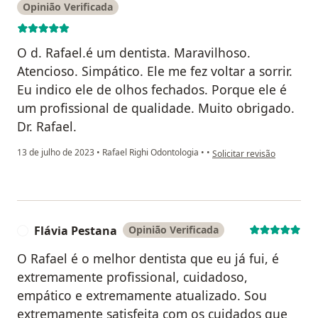
Opinião Verificada
O d. Rafael.é um dentista. Maravilhoso.
Atencioso. Simpático. Ele me fez voltar a sorrir.
Eu indico ele de olhos fechados. Porque ele é
um profissional de qualidade. Muito obrigado.
Dr. Rafael.
na opinião do utilizador Ge
13 de julho de 2023
•
Rafael Righi Odontologia
•
•
Solicitar revisão
Flávia Pestana
Opinião Verificada
F
O Rafael é o melhor dentista que eu já fui, é
extremamente profissional, cuidadoso,
empático e extremamente atualizado. Sou
extremamente satisfeita com os cuidados que