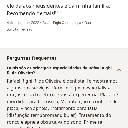
ele dá aos meus dentes e da minha família.
Recomendo demais!!!
4 de agosto de 2022
•
Rafael Righi Odontologia
•
Outro
•
na opinião do utilizador Flávia Pestana
Solicitar revisão
Perguntas frequentes
Quais são as principais especialidades de Rafael Righi
R. de Oliveira?
Rafael Righi R. de Oliveira é dentista. Te mostramos
alguns dos serviços oferecidos pelo especialista
graças à sua trajetória e vasta experiência: Placa de
mordida para bruxismo, Manutenção e controle de
placa, Placa apneia, Tratamento para DTM
(disfunção temporomandibular), Tratamento do
ronco e apneia obstrutiva do sono, Primeira