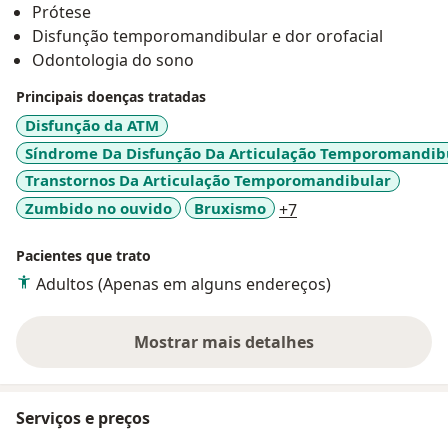
Prótese
Disfunção temporomandibular e dor orofacial
Odontologia do sono
Principais doenças tratadas
Disfunção da ATM
Síndrome Da Disfunção Da Articulação Temporomandib
Transtornos Da Articulação Temporomandibular
a11y_sr_more_disea
Zumbido no ouvido
Bruxismo
+7
Pacientes que trato
Adultos (Apenas em alguns endereços)
Mostrar mais detalhes
sobre a experiência
Serviços e preços