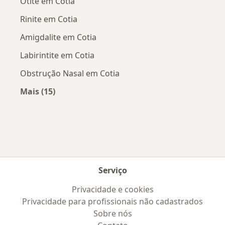
Otite em Cotia
Rinite em Cotia
Amigdalite em Cotia
Labirintite em Cotia
Obstrução Nasal em Cotia
Mais (15)
Mais na categoria: Doenças mais tratadas
Serviço
Privacidade e cookies
Privacidade para profissionais não cadastrados
Sobre nós