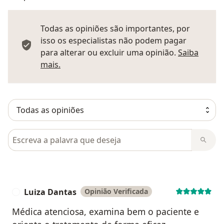
Todas as opiniões são importantes, por
isso os especialistas não podem pagar
para alterar ou excluir uma opinião.
Saiba
Saber mais sobre pareceres
mais.
Pesquisar em opiniões
Luiza Dantas
Opinião Verificada
L
Médica atenciosa, examina bem o paciente e