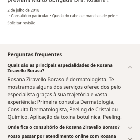
2 de julho de 2018
•
Consultório particular
•
Queda do cabelo e manchas de pele
•
na opinião do utilizador Sua conta foi excluída
Solicitar revisão
Perguntas frequentes
Quais são as principais especialidades de Rosana
Ziravello Boraso?
Rosana Ziravello Boraso é dermatologista. Te
mostramos alguns dos serviços oferecidos pelo
especialista graças à sua trajetória e vasta
experiência: Primeira consulta Dermatologia,
Consulta Dermatologista, Peeling de Cristal ou
Químico, Aplicação da toxina botulínica, Peeling.
Onde fica o consultório de Rosana Ziravello Boraso?
Posso passar por atendimento online com Rosana