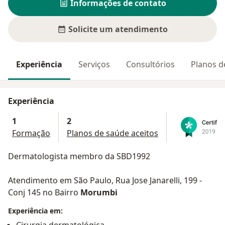
Informações de contato
Solicite um atendimento
Experiência
Serviços
Consultórios
Planos d
Experiência
1
2
Formação
Planos de saúde aceitos
Dermatologista membro da SBD1992
Atendimento em São Paulo, Rua Jose Janarelli, 199 -
Conj 145 no Bairro
Morumbi
Experiência em: