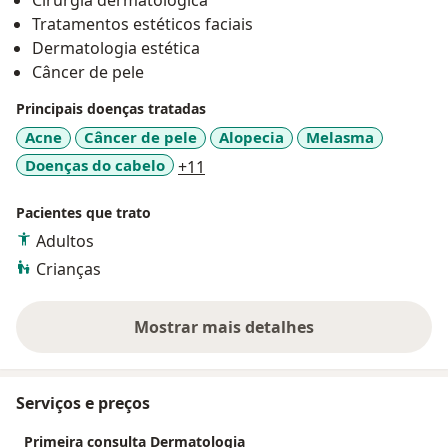
Cirurgia dermatológica
Tratamentos estéticos faciais
Dermatologia estética
Câncer de pele
Principais doenças tratadas
Acne
Câncer de pele
Alopecia
Melasma
a11y_sr_more_diseases
Doenças do cabelo
+11
Pacientes que trato
Adultos
Crianças
Mostrar mais detalhes
sobre a experiência
Serviços e preços
Primeira consulta Dermatologia