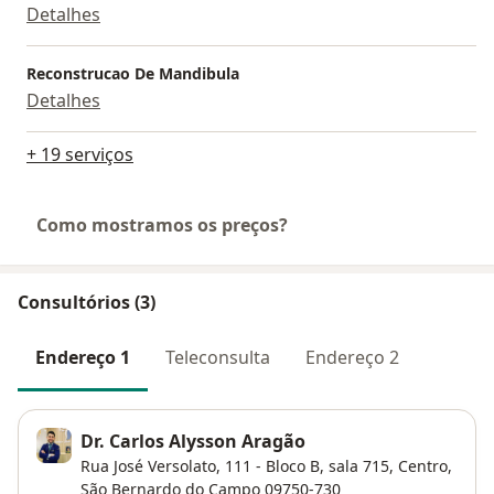
Detalhes
Reconstrucao De Mandibula
Detalhes
+ 19 serviços
Como mostramos os preços?
Consultórios (3)
Endereço 1
Teleconsulta
Endereço 2
Dr. Carlos Alysson Aragão
Rua José Versolato, 111 - Bloco B, sala 715,
Centro
,
São Bernardo do Campo
09750-730