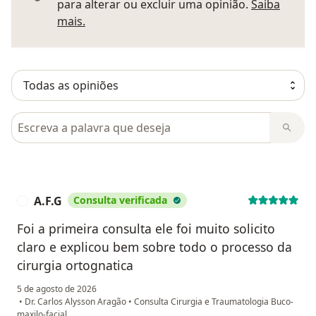
para alterar ou excluir uma opinião.
Saiba
Saber mais sobre pareceres
mais.
Pesquisar em opiniões
A.F.G
Consulta verificada
A
Foi a primeira consulta ele foi muito solicito
claro e explicou bem sobre todo o processo da
cirurgia ortognatica
5 de agosto de 2026
•
Dr. Carlos Alysson Aragão
•
Consulta Cirurgia e Traumatologia Buco-
maxilo-facial