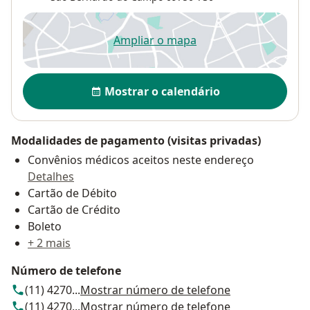
Ampliar o mapa
abre num novo separador
Disponibilidade
Mostrar o calendário
Modalidades de pagamento (visitas privadas)
Convênios médicos aceitos neste endereço
Detalhes
Cartão de Débito
Cartão de Crédito
Boleto
+ 2 mais
Número de telefone
(11) 4270...
Mostrar número de telefone
(11) 4270...
Mostrar número de telefone