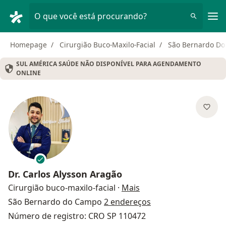
Men
O que você está procurando?
Homepage
Cirurgião Buco-Maxilo-Facial
São Bernardo D
SUL AMÉRICA SAÚDE NÃO DISPONÍVEL PARA AGENDAMENTO
ONLINE
Dr.
Carlos Alysson Aragão
sobre as especializaçõ
Cirurgião buco-maxilo-facial
·
Mais
São Bernardo do Campo
2 endereços
Número de registro: CRO SP 110472