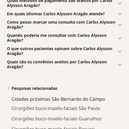
Quais métodos de pagamento são aceitos por Carlos
Alysson Aragão?
Em quais idiomas Carlos Alysson Aragão atende?
Como posso marcar uma consulta com Carlos Alysson
Aragão?
Quando poderia me consultar com Carlos Alysson
Aragão?
O que outros pacientes opinam sobre Carlos Alysson
Aragão?
Quais são os convênios aceitos por Carlos Alysson
Aragão?
Pesquisas relacionadas
Cidades próximas São Bernardo do Campo
Cirurgiões buco-maxilo-faciais São Paulo
Cirurgiões buco-maxilo-faciais Guarulhos
Cirurgiões buco-maxilo-faciais Barueri