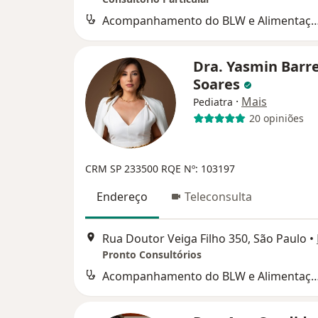
Acompanhamento do BLW e Alimentação p
Dra. Yasmin Barr
Soares
·
Mais
Pediatra
20 opiniões
CRM SP 233500
RQE Nº: 103197
Endereço
Teleconsulta
Rua Doutor Veiga Filho 350, São Paulo
•
Pronto Consultórios
Acompanhamento do BLW e Alimentação p