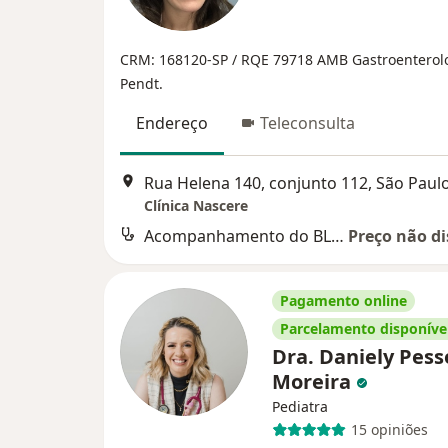
CRM: 168120-SP /
RQE 79718
AMB Gastroenterol
Pendt.
Endereço
Teleconsulta
Rua Helena 140, conjunto 112, São Paul
Clínica Nascere
Acompanhamento do BLW e Alimentação participativa
Preço não di
Pagamento online
Parcelamento disponíve
Dra. Daniely Pess
Moreira
Pediatra
15 opiniões