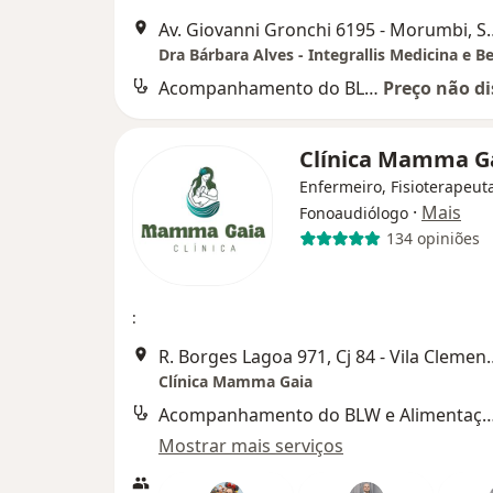
Av. Giovanni Gronchi 
Acompanhamento do BLW e Alimentação participativa
Preço não di
Clínica Mamma G
Enfermeiro, Fisioterapeut
·
Mais
Fonoaudiólogo
134 opiniões
:
R. Borges Lagoa 971, Cj 8
Clínica Mamma Gaia
Acompanhamento do BLW e Alimentação p
Mostrar mais serviços