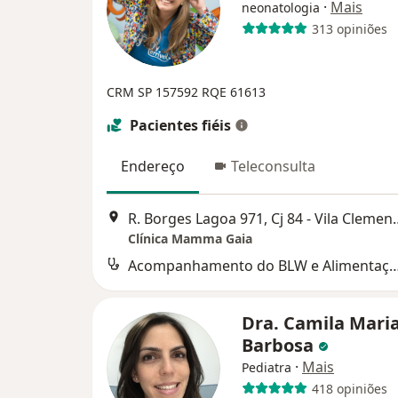
·
Mais
neonatologia
313 opiniões
CRM SP 157592 RQE 61613
Pacientes fiéis
Endereço
Teleconsulta
R. Borges Lagoa 971, Cj 8
Clínica Mamma Gaia
Acompanhamento do BLW e Alimentação p
Dra. Camila Mari
Barbosa
·
Mais
Pediatra
418 opiniões