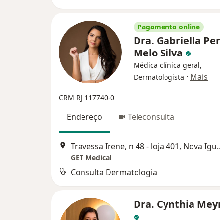
Pagamento online
Dra. Gabriella Pe
Melo Silva
Médica clínica geral,
·
Mais
Dermatologista
CRM RJ 117740-0
Endereço
Teleconsulta
Travessa Irene, n 48 - 
GET Medical
Consulta Dermatologia
Dra. Cynthia Meyr