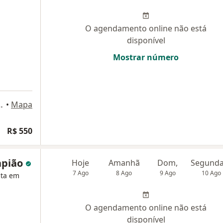
O agendamento online não está
disponível
Mostrar número
SALA 1014, Nova Iguaçu
•
Mapa
R$ 550
apião
Hoje
Amanhã
Dom,
7 Ago
8 Ago
9 Ago
10 Ago
sta em
O agendamento online não está
disponível