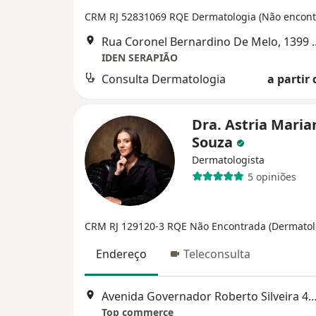
CRM RJ 52831069
RQE Dermatologia (Não encont
Rua Coronel Bernardino De 
IDEN SERAPIÃO
Consulta Dermatologia
a partir 
Dra. Astria Maria
Souza
Dermatologista
5 opiniões
CRM RJ 129120-3
RQE Não Encontrada (Dermatol
Endereço
Teleconsulta
Avenida Governador Roberto Silveira 470, Nov
Top commerce