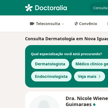
especiali
Teleconsulta
Convênio
Consulta Dermatologia em Nova Iguaçu:
Qual especialização você está procurando?
Dermatologista
Médico clínico ge
Endocrinologista
Veja mais
Dra. Nicole Wien
Guimaraes