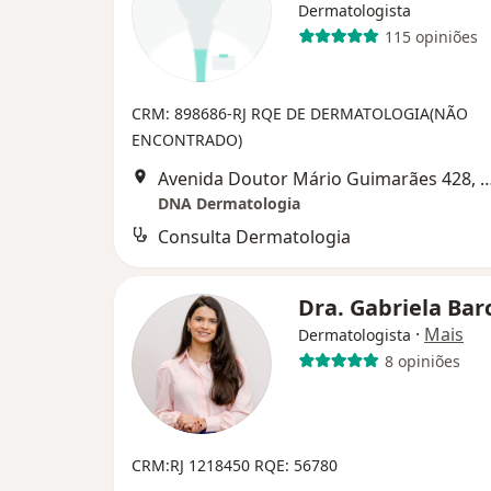
Dermatologista
115 opiniões
CRM: 898686-RJ
RQE DE DERMATOLOGIA(NÃO
ENCONTRADO)
Avenida Doutor Mário Guimarães 428, 
DNA Dermatologia
Consulta Dermatologia
Dra. Gabriela Bar
·
Mais
Dermatologista
8 opiniões
CRM:RJ 1218450
RQE: 56780