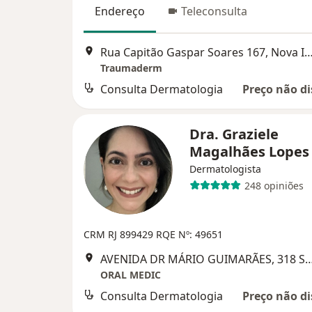
Endereço
Teleconsulta
Rua Capitão Gaspar Soares 167, Nova
Traumaderm
Consulta Dermatologia
Preço não di
Dra. Graziele
Magalhães Lope
Dermatologista
248 opiniões
CRM RJ 899429
RQE Nº: 49651
AVENIDA DR MÁRIO GUIMARÃES, 318 Sala 501
ORAL MEDIC
Consulta Dermatologia
Preço não di