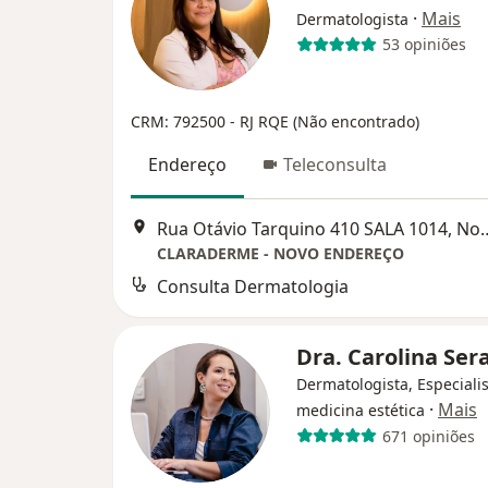
·
Mais
Dermatologista
53 opiniões
CRM: 792500 - RJ
RQE (Não encontrado)
Endereço
Teleconsulta
Rua Otávio Tarquino 410 
CLARADERME - NOVO ENDEREÇO
Consulta Dermatologia
Dra. Carolina Ser
Dermatologista, Especiali
·
Mais
medicina estética
671 opiniões