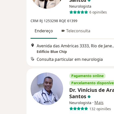
Neurologista
6 opiniões
CRM RJ 1253298
RQE 61399
Endereço
Teleconsulta
Avenida das Américas 3333
Edifício Blue Chip
Consulta particular em neurologia
Pagamento online
Parcelamento disponíve
Dr. Vinícius de Ar
Santos
·
Mais
Neurologista
132 opiniões