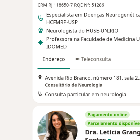
CRM RJ 118650-7
RQE Nº: 51286
Especialista em Doenças Neurogenétic
HCFMRP-USP
Neurologista do HUSE-UNIRIO
Professora na Faculdade de Medicina 
IDOMED
Endereço
Teleconsulta
Avenida Rio Branco, número 181
Consultório de Neurologia
Consulta particular em neurologia
Pagamento online
Parcelamento disponíve
Dra. Letícia Gran
Santos