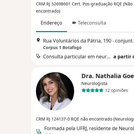
CRM RJ 52698601
Cert. Pos-graduação RQE (Não
encontrado)
Endereço
Teleconsulta
Rua Voluntários da Pátr
Corpus 1 Botafogo
Consulta particular em neurologia
a partir 
Dra. Nathalia Go
Neurologista
12 opiniões
CRM RJ 124137-0
RQE não encontrado (Neurologi
Formada pela UFRJ, residente de Neuro