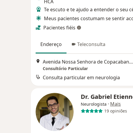
HCA
Te escuto e te ajudo a entender o seu 
Meus pacientes costumam se sentir ac
Pacientes fiéis
Endereço
Teleconsulta
Avenida Nossa Senhora de Copacabana 978, Rio de Janeiro
Consultório Particular
Consulta particular em neurologia
Dr. Gabriel Etien
·
Mais
Neurologista
19 opiniões