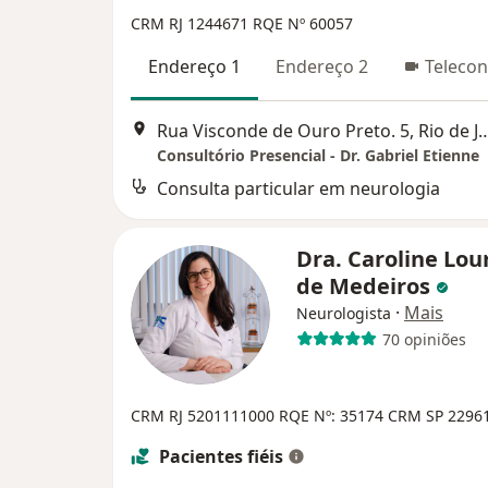
CRM RJ 1244671
RQE Nº 60057
Endereço 1
Endereço 2
Telecon
Rua Visconde de Ouro Preto. 5, 
Consultório Presencial - Dr. Gabriel Etienne
Consulta particular em neurologia
Dra. Caroline Lou
de Medeiros
·
Mais
Neurologista
70 opiniões
CRM RJ 5201111000 RQE Nº: 35174
CRM SP 2296
Pacientes fiéis