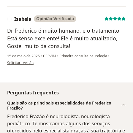
Isabela
Opinião Verificada
I
Dr frederico é muito humano, e o tratamento
Está senso excelente! Ele é muito atualizado,
Gostei muito da consulta!
15 de maio de 2025
•
CERVIM
•
Primeira consulta neurologia
•
na opinião do utilizador Isabela
Solicitar revisão
Perguntas frequentes
Quais são as principais especialidades de Frederico
Frazão?
Frederico Frazão é neurologista, neurologista
pediátrico. Te mostramos alguns dos serviços
oferecidos pelo especialista graças à sua trajetória e