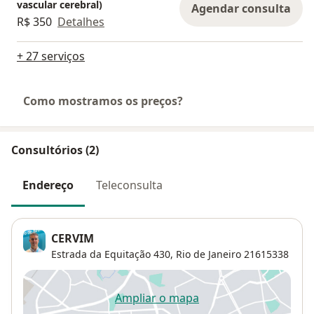
vascular cerebral)
Agendar consulta
R$ 350
Detalhes
+ 27 serviços
Como mostramos os preços?
Consultórios (2)
Endereço
Teleconsulta
CERVIM
Estrada da Equitação 430,
Rio de Janeiro
21615338
Ampliar o mapa
abre num novo separador