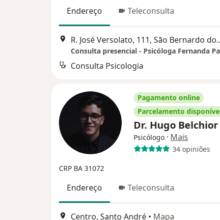
Endereço
Teleconsulta
R. José Versolato, 111, 
Consulta presencial - Psicóloga Fernanda P
Consulta Psicologia
Pagamento online
Parcelamento disponíve
Dr. Hugo Belchio
·
Mais
Psicólogo
34 opiniões
CRP BA 31072
Endereço
Teleconsulta
Centro, Santo André
•
Mapa