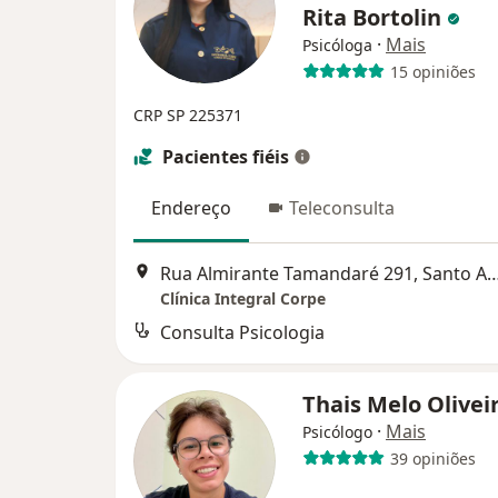
Rita Bortolin
·
Mais
Psicóloga
15 opiniões
CRP SP 225371
Pacientes fiéis
Endereço
Teleconsulta
Rua Almirante Tamandaré 291, Sant
Clínica Integral Corpe
Consulta Psicologia
Thais Melo Olivei
·
Mais
Psicólogo
39 opiniões