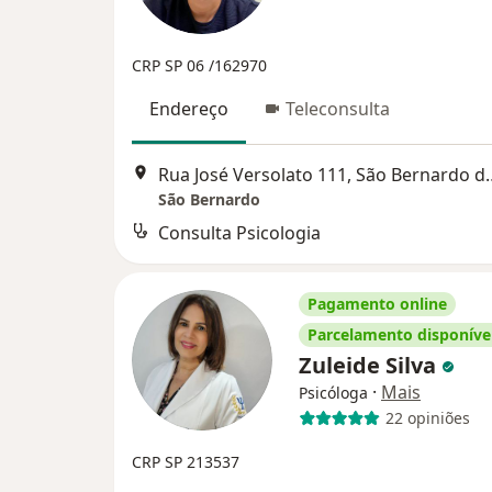
CRP SP 06 /162970
Endereço
Teleconsulta
Rua José Versolato 1
São Bernardo
Consulta Psicologia
Pagamento online
Parcelamento disponíve
Zuleide Silva
·
Mais
Psicóloga
22 opiniões
CRP SP 213537