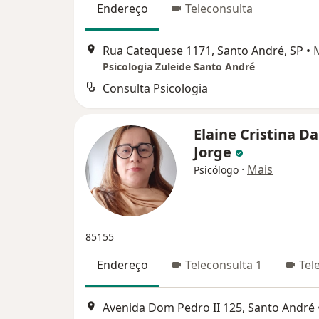
Endereço
Teleconsulta
Rua Catequese 1171, Santo André, SP
•
Psicologia Zuleide Santo André
Consulta Psicologia
Elaine Cristina Da
Jorge
·
Mais
Psicólogo
85155
Endereço
Teleconsulta 1
Tel
Avenida Dom Pedro II 125, Santo André