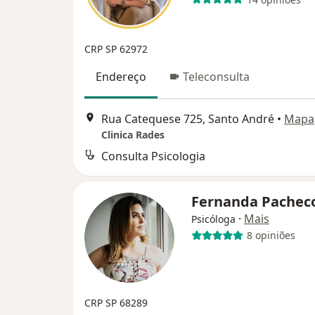
CRP SP 62972
Endereço
Teleconsulta
Rua Catequese 725, Santo André
•
Mapa
Clinica Rades
Consulta Psicologia
Fernanda Pachec
·
Mais
Psicóloga
8 opiniões
CRP SP 68289