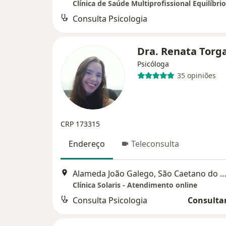
Clínica de Saúde Multiprofissional Equilíbrio
Consulta Psicologia
Dra. Renata Torg
Psicóloga
35 opiniões
CRP 173315
Endereço
Teleconsulta
Alameda João Galego, São Caetano do 
Clínica Solaris - Atendimento online
Consulta Psicologia
Consultar