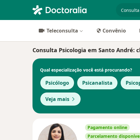
especiali
Teleconsulta
Convênio
Consulta Psicologia em Santo André: cl
Qual especialização você está procurando?
Psicólogo
Psicanalista
Psic
Veja mais
Pagamento online
Parcelamento disponíve