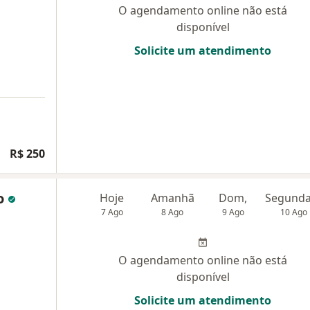
O agendamento online não está
disponível
Solicite um atendimento
R$ 250
o
Hoje
Amanhã
Dom,
7 Ago
8 Ago
9 Ago
10 Ago
O agendamento online não está
disponível
Solicite um atendimento