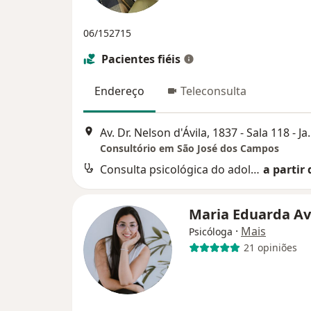
06/152715
Pacientes fiéis
Endereço
Teleconsulta
Av. Dr. Nelson d'Ávila, 1837 - Sala 118 
Consultório em São José dos Campos
Consulta psicológica do adolescente
a partir 
Maria Eduarda Av
·
Mais
Psicóloga
21 opiniões