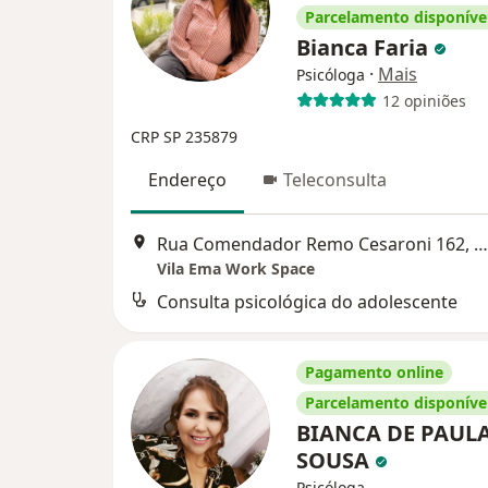
Parcelamento disponíve
Bianca Faria
·
Mais
Psicóloga
12 opiniões
CRP SP 235879
Endereço
Teleconsulta
Rua Comendador Remo Cesaroni 162, São José dos Campos
Vila Ema Work Space
Consulta psicológica do adolescente
Pagamento online
Parcelamento disponíve
BIANCA DE PAUL
SOUSA
Psicóloga