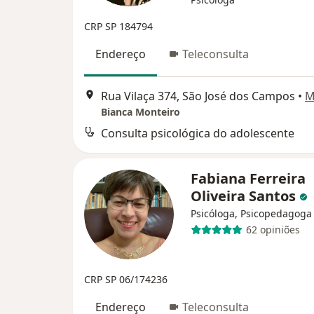
CRP SP 184794
Endereço
Teleconsulta
Rua Vilaça 374, São José dos Campos
•
M
Bianca Monteiro
Consulta psicológica do adolescente
Fabiana Ferreira
Oliveira Santos
Psicóloga, Psicopedagoga
62 opiniões
CRP SP 06/174236
Endereço
Teleconsulta