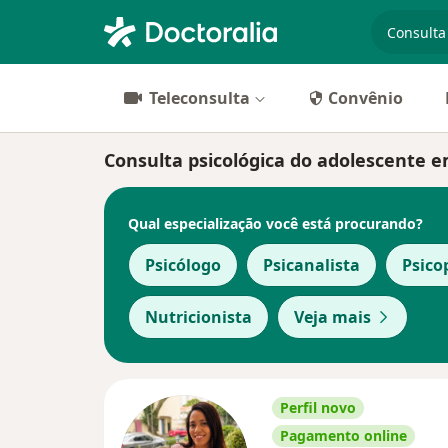
especiali
Teleconsulta
Convênio
Consulta psicológica do adolescente em
Qual especialização você está procurando?
Psicólogo
Psicanalista
Psic
Nutricionista
Veja mais
Perfil novo
Pagamento online