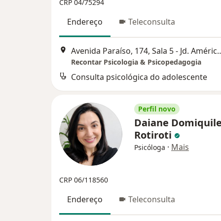
CRP 04/75294
Endereço
Teleconsulta
Avenida Paraíso, 174, Sala 5 - Jd. Amé
Recontar Psicologia & Psicopedagogia
Consulta psicológica do adolescente
Perfil novo
Daiane Domiquil
Rotiroti
·
Mais
Psicóloga
CRP 06/118560
Endereço
Teleconsulta