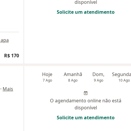
disponível
Solicite um atendimento
apa
R$ 170
Hoje
Amanhã
Dom,
7 Ago
8 Ago
9 Ago
10 Ago
·
Mais
O agendamento online não está
disponível
Solicite um atendimento