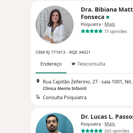
Dra. Bibiana Mat
Fonseca
·
Mais
Psiquiatra
77 opiniões
CRM RJ 771813
- RQE 34021
Endereço
Teleconsulta
Rua Capitão Zeferino
Clínica Mente Infantil
Consulta Psiquiatra
Dr. Lucas L. Pass
·
Mais
Psiquiatra
203 opiniões