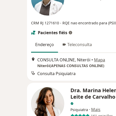
CRM RJ 1271610
- RQE nao encontrado para (PS
Pacientes fiéis
Endereço
Teleconsulta
CONSULTA ONLINE, Niterói
•
Mapa
Niterói(APENAS CONSULTAS ONLINE)
Consulta Psiquiatra
Dra. Marina Hele
Leite de Carvalho
·
Mais
Psiquiatra
161 opiniões