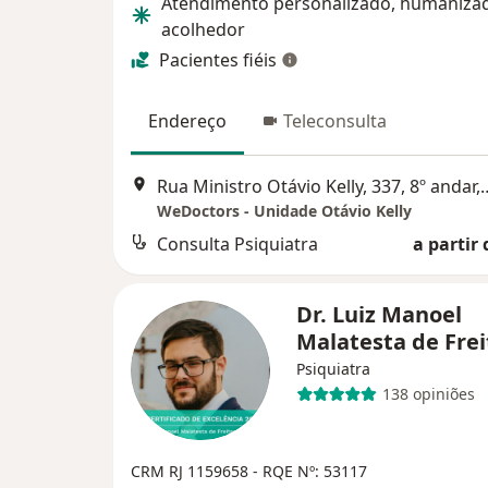
Atendimento personalizado, humaniza
acolhedor
Pacientes fiéis
Endereço
Teleconsulta
Rua Ministro Otávio Kelly,
WeDoctors - Unidade Otávio Kelly
Consulta Psiquiatra
a partir 
Dr. Luiz Manoel
Malatesta de Fre
Psiquiatra
138 opiniões
CRM RJ 1159658
- RQE Nº: 53117