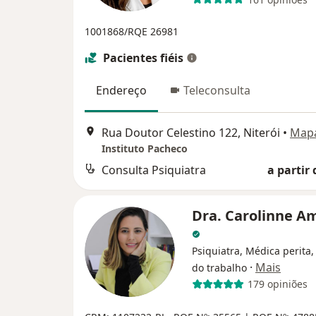
1001868/RQE 26981
Pacientes fiéis
Endereço
Teleconsulta
Rua Doutor Celestino 122, Niterói
•
Map
Instituto Pacheco
Consulta Psiquiatra
a partir 
Dra. Carolinne A
Psiquiatra, Médica perita
·
Mais
do trabalho
179 opiniões