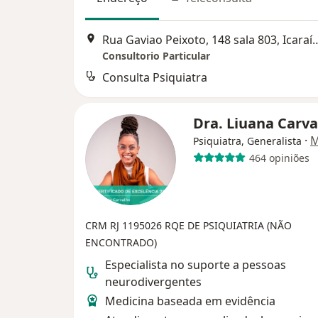
Rua Gaviao Peixoto, 148 sala 8
Consultorio Particular
Consulta Psiquiatra
Dra. Liuana Carv
·
M
Psiquiatra, Generalista
464 opiniões
CRM RJ 1195026
RQE DE PSIQUIATRIA (NÃO
ENCONTRADO)
Especialista no suporte a pessoas
neurodivergentes
Medicina baseada em evidência