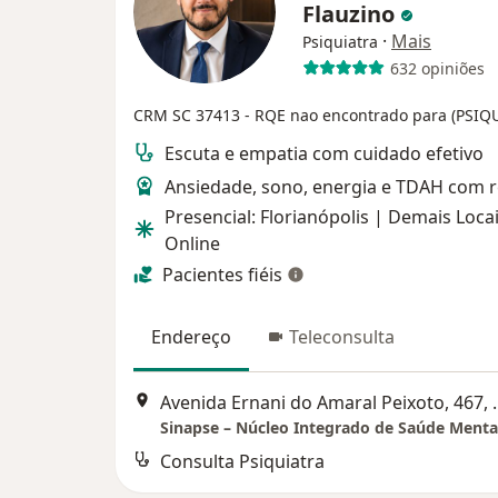
Flauzino
·
Mais
Psiquiatra
632 opiniões
CRM SC 37413
- RQE nao encontrado para (PSIQ
Escuta e empatia com cuidado efetivo
Ansiedade, sono, energia e TDAH com 
Presencial: Florianópolis | Demais Locai
Online
Pacientes fiéis
Endereço
Teleconsulta
Avenida Ernani do
Sinapse – Núcleo Integrado de Saúde Menta
Consulta Psiquiatra