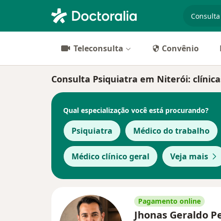
especiali
Teleconsulta
Convênio
Consulta Psiquiatra em Niterói: clínica
Qual especialização você está procurando?
Psiquiatra
Médico do trabalho
Médico clínico geral
Veja mais
Pagamento online
Jhonas Geraldo P