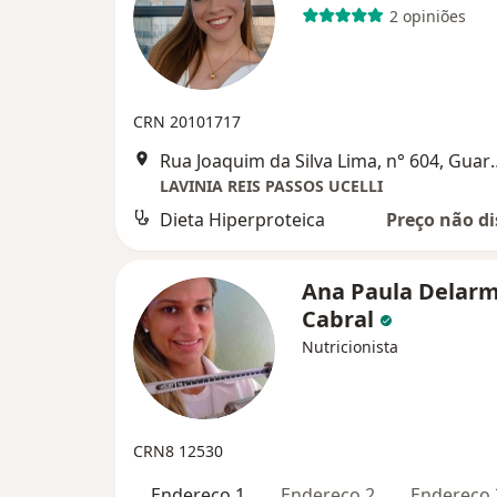
2 opiniões
CRN 20101717
Rua Joaquim da Silva
LAVINIA REIS PASSOS UCELLI
Dieta Hiperproteica
Preço não di
Ana Paula Delarm
Cabral
Nutricionista
CRN8 12530
Endereço 1
Endereço 2
Endereço 