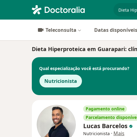
especiali
Teleconsulta
Datas disponívei
Dieta Hiperproteica em Guarapari: clín
Qual especialização você está procurando?
Nutricionista
Pagamento online
Parcelamento disponíve
Lucas Barcelos
·
Mais
Nutricionista