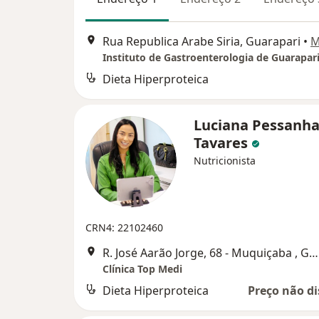
Rua Republica Arabe Siria, Guarapari
•
M
Instituto de Gastroenterologia de Guarapari
Dieta Hiperproteica
Luciana Pessanh
Tavares
Nutricionista
CRN4: 22102460
R. José Aarão Jorge, 68 - Muquiçaba , Guarapari
Clínica Top Medi
Dieta Hiperproteica
Preço não di