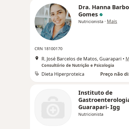
Dra. Hanna Barbo
Gomes
·
Mais
Nutricionista
CRN 18100170
R. José Barcelos de Matos, Guarapari
•
M
Consultório de Nutrição e Psicologia
Dieta Hiperproteica
Preço não di
Instituto de
Gastroenterologi
Guarapari- Igg
Nutricionista