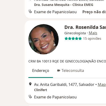
Dra. Susana Mesquita - Clínica EMEG
Exame de Papanicolaou
Preço não di
Dra. Rosenilda S
·
Mais
Ginecologista
15 opiniões
CRM BA 10013
RQE DE GINECOLOGIA(NÃO ENC
Endereço
Teleconsulta
Av. Anita Garibaldi, 1477, Salvador
•
Map
Clinifert
Exame de Papanicolaou