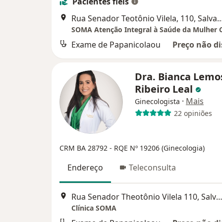
Pacientes fiéis
Rua Senador Teotônio Vilela, 110
Exame de Papanicolaou
Preço não di
Dra. Bianca Lemo
Ribeiro Leal
·
Mais
Ginecologista
22 opiniões
CRM BA 28792
- RQE Nº 19206 (Ginecologia)
Endereço
Teleconsulta
Rua Senador Theotônio Vilela 110, Salv
Clínica SOMA