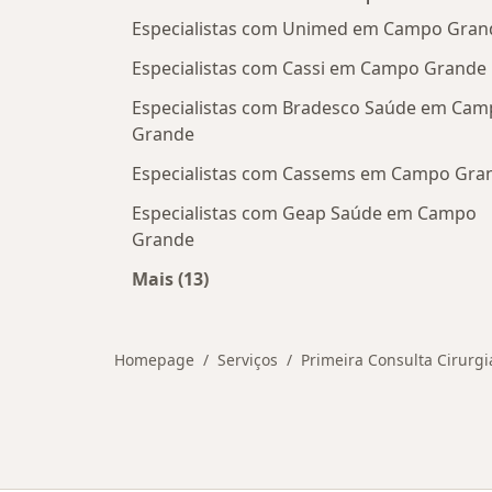
Especialistas com Unimed em Campo Gran
Especialistas com Cassi em Campo Grande
Especialistas com Bradesco Saúde em Ca
Grande
Especialistas com Cassems em Campo Gra
Especialistas com Geap Saúde em Campo
Grande
Mais (13)
Mais na categoria: Convênios médi
Homepage
Serviços
Primeira Consulta Cirurgi