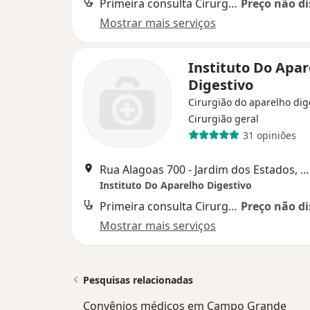
Primeira consulta Cirurgia do Aparelho Digestivo
Preço não di
Mostrar mais serviços
Instituto Do Apar
Digestivo
Cirurgião do aparelho dig
Cirurgião geral
31 opiniões
Rua Alagoas 700 - Jardim dos Estados, Campo Grande
Instituto Do Aparelho Digestivo
Primeira consulta Cirurgia do Aparelho Digestivo
Preço não di
Mostrar mais serviços
Pesquisas relacionadas
Convênios médicos em Campo Grande