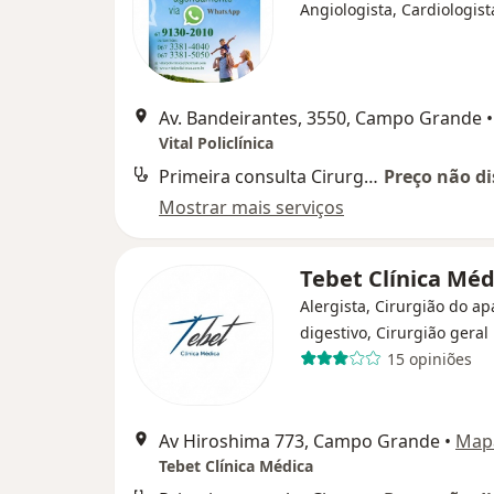
Angiologista, Cardiologist
Av. Bandeirantes, 3550, Campo Grande
•
Vital Policlínica
Primeira consulta Cirurgia do Aparelho Digestivo
Preço não di
Mostrar mais serviços
Tebet Clínica Méd
Alergista, Cirurgião do ap
digestivo, Cirurgião geral
15 opiniões
Av Hiroshima 773, Campo Grande
•
Map
Tebet Clínica Médica