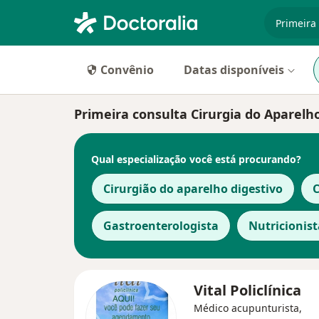
especiali
Convênio
Datas disponíveis
Primeira consulta Cirurgia do Aparelh
Qual especialização você está procurando?
Cirurgião do aparelho digestivo
C
Gastroenterologista
Nutricionist
Vital Policlínica
Médico acupunturista,