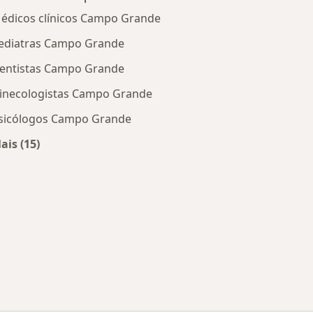
édicos clínicos Campo Grande
ediatras Campo Grande
entistas Campo Grande
inecologistas Campo Grande
sicólogos Campo Grande
ais (15)
Mais na categoria: Os médicos mais procurados
m Campo Grande