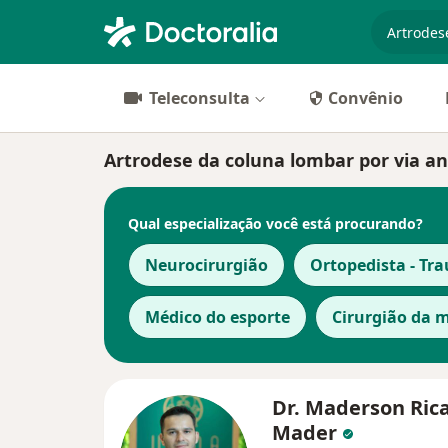
especiali
Teleconsulta
Convênio
Artrodese da coluna lombar por via ant
Qual especialização você está procurando?
Neurocirurgião
Ortopedista - Tr
Médico do esporte
Cirurgião da 
Dr. Maderson Rica
Mader