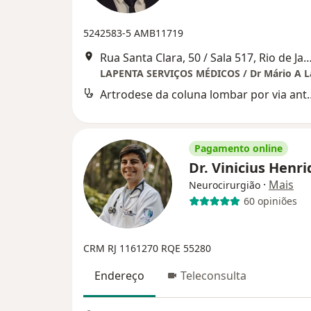
5242583-5
AMB11719
Rua Santa Clara, 50 / Sala 517, Rio de
LAPENTA SERVIÇOS MÉDICOS / Dr Mário A L
Artrodese da coluna
Pagamento online
Dr. Vinicius Henr
·
Mais
Neurocirurgião
60 opiniões
CRM RJ 1161270
RQE 55280
Endereço
Teleconsulta