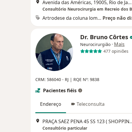
Avenida das Américas, 19005, Rio de Janeiro
Artrodese da coluna lombar por via anterior
Preço não di
Dr. Bruno Côrtes
·
Mais
Neurocirurgião
477 opiniões
CRM: 586040 - RJ | RQE Nº: 9838
Pacientes fiéis
Endereço
Teleconsulta
PRAÇA SAEZ PENA 45 SS 123 ( SHOPPING 45
Consultório particular