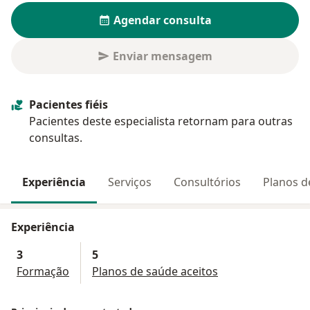
Agendar consulta
Enviar mensagem
Pacientes fiéis
Pacientes deste especialista retornam para outras
consultas.
Experiência
Serviços
Consultórios
Planos d
Experiência
3
5
Formação
Planos de saúde aceitos