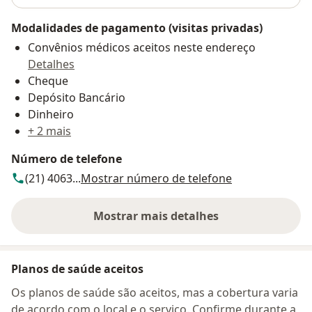
Modalidades de pagamento (visitas privadas)
Convênios médicos aceitos neste endereço
Detalhes
Cheque
Depósito Bancário
Dinheiro
+ 2 mais
Número de telefone
(21) 4063...
Mostrar número de telefone
Mostrar mais detalhes
sobre o endereço
Planos de saúde aceitos
Os planos de saúde são aceitos, mas a cobertura varia
de acordo com o local e o serviço. Confirme durante a