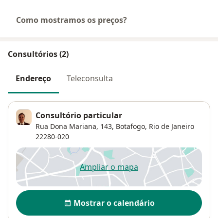
Como mostramos os preços?
Consultórios (2)
Endereço
Teleconsulta
Consultório particular
Rua Dona Mariana, 143,
Botafogo
,
Rio de Janeiro
22280-020
Ampliar o mapa
abre num novo separador
Disponibilidade
Mostrar o calendário