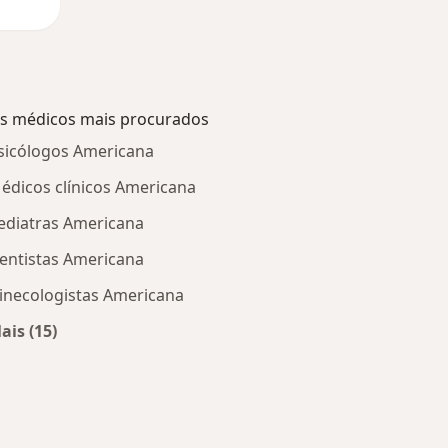
s médicos mais procurados
sicólogos Americana
édicos clínicos Americana
ediatras Americana
entistas Americana
inecologistas Americana
ais (15)
Mais na categoria: Os médicos mais procurados
 Americana