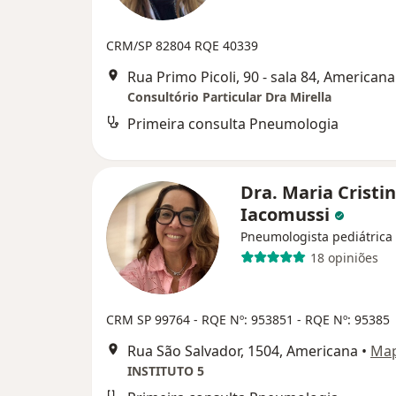
CRM/SP 82804
RQE 40339
Rua Primo Picoli, 90 - sala 84, Americana
Consultório Particular Dra Mirella
Primeira consulta Pneumologia
Dra. Maria Cristi
Iacomussi
Pneumologista pediátrica
18 opiniões
CRM SP 99764
- RQE Nº: 953851
- RQE Nº: 95385
Rua São Salvador, 1504, Americana
•
Ma
INSTITUTO 5