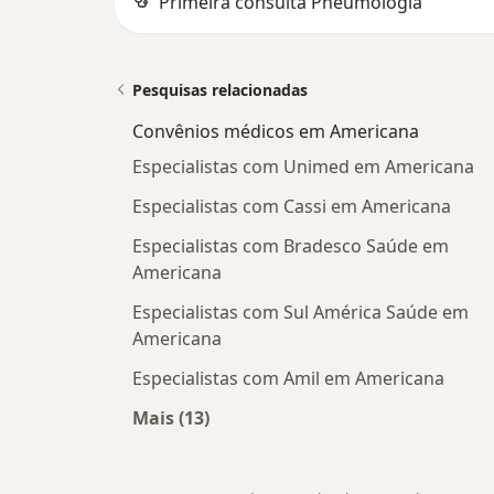
Primeira consulta Pneumologia
Pesquisas relacionadas
Convênios médicos em Americana
Especialistas com Unimed em Americana
Especialistas com Cassi em Americana
Especialistas com Bradesco Saúde em
Americana
Especialistas com Sul América Saúde em
Americana
Especialistas com Amil em Americana
Mais (13)
Mais na categoria: Convênios médi