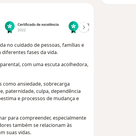
ída no cuidado de pessoas, famílias e
iferentes fases da vida.
o parental, com uma escuta acolhedora,
es como ansiedade, sobrecarga
de, paternidade, culpa, dependência
utoestima e processos de mudança e
ar para compreender, especialmente
dores também se relacionam às
am suas vidas.