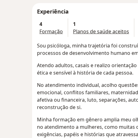
Experiência
4
1
Formação
Planos de saúde aceitos
Sou psicóloga, minha trajetória foi constru
processos de desenvolvimento humano em d
Atendo adultos, casais e realizo orientaçã
ética e sensível à história de cada pessoa.
No atendimento individual, acolho questõ
emocional, conflitos familiares, maternida
afetiva ou financeira, luto, separações, a
reconstrução de si.
Minha formação em gênero amplia meu olh
no atendimento a mulheres, como muitas 
exigências, papéis e histórias que atravess