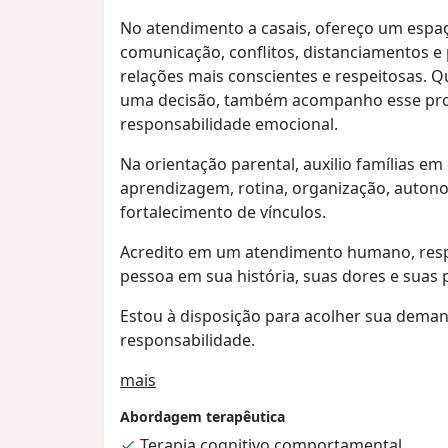
No atendimento a casais, ofereço um espaç
comunicação, conflitos, distanciamentos e 
relações mais conscientes e respeitosas.
uma decisão, também acompanho esse pro
responsabilidade emocional.
Na orientação parental, auxilio famílias em
aprendizagem, rotina, organização, autono
fortalecimento de vínculos.
Acredito em um atendimento humano, respo
pessoa em sua história, suas dores e suas
Estou à disposição para acolher sua deman
responsabilidade.
Sobre mim
mais
Abordagem terapêutica
Terapia cognitivo comportamental