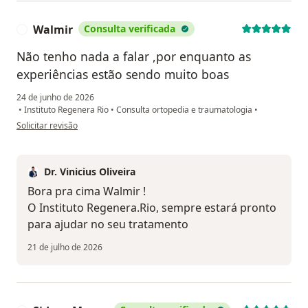
Walmir
Consulta verificada
W
Não tenho nada a falar ,por enquanto as
experiências estão sendo muito boas
24 de junho de 2026
•
Instituto Regenera Rio
•
Consulta ortopedia e traumatologia
•
na opinião do utilizador Walmir
Solicitar revisão
Dr. Vinicius Oliveira
Bora pra cima Walmir !
O Instituto Regenera.Rio, sempre estará pronto
para ajudar no seu tratamento
21 de julho de 2026