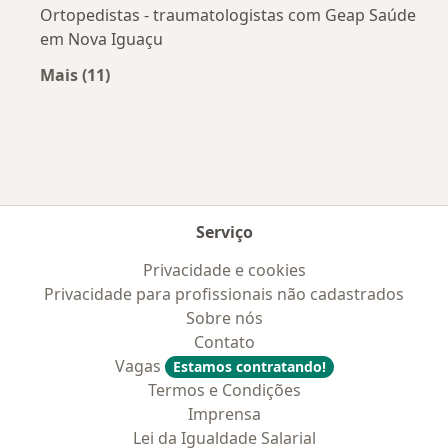
Ortopedistas - traumatologistas com Geap Saúde
em Nova Iguaçu
Mais (11)
Mais na categoria: Convênios médicos mais po
Serviço
Privacidade e cookies
Privacidade para profissionais não cadastrados
Sobre nós
Contato
Vagas
Estamos contratando!
Termos e Condições
Imprensa
Lei da Igualdade Salarial