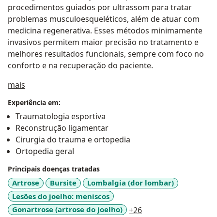
procedimentos guiados por ultrassom para tratar
problemas musculoesqueléticos, além de atuar com
medicina regenerativa. Esses métodos minimamente
invasivos permitem maior precisão no tratamento e
melhores resultados funcionais, sempre com foco no
conforto e na recuperação do paciente.
Sobre mim
mais
Experiência em:
Traumatologia esportiva
Reconstrução ligamentar
Cirurgia do trauma e ortopedia
Ortopedia geral
Principais doenças tratadas
Artrose
Bursite
Lombalgia (dor lombar)
Lesões do joelho: meniscos
a11y_sr_more_disea
Gonartrose (artrose do joelho)
+26