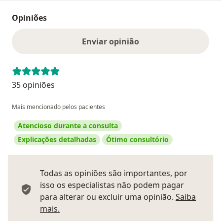
Opiniões
Enviar opinião
35 opiniões
Mais mencionado pelos pacientes
Atencioso durante a consulta
Explicações detalhadas
Ótimo consultório
Todas as opiniões são importantes, por
isso os especialistas não podem pagar
para alterar ou excluir uma opinião.
Saiba
Saber mais sobre pareceres
mais.