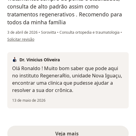
consulta de alto padrão assim como
tratamentos regenerativos . Recomendo para
todos da minha família
3 de abril de 2026
•
Sorovitta
•
Consulta ortopedia e traumatologia
•
na opinião do utilizador Ronaldo Borges
Solicitar revisão
Dr. Vinicius Oliveira
Olá Ronaldo ! Muito bom saber que pode aqui
no instituto RegeneraRio, unidade Nova Iguaçu,
encontrar uma clinica que pudesse ajudar a
resolver a sua dor crônica.
13 de maio de 2026
Veja mais