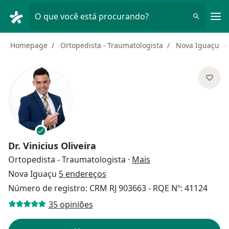
Men
O que você está procurando?
Homepage
Ortopedista - Traumatologista
Nova Iguaçu
M
Dr.
Vinicius Oliveira
sobre as especializa
Ortopedista - Traumatologista
·
Mais
Nova Iguaçu
5 endereços
Número de registro: CRM RJ 903663 - RQE Nº: 41124
35 opiniões