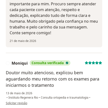
importante para mim. Procuro sempre atender
cada paciente com atenção, respeito e
dedicação, explicando tudo de forma clara e
humana. Muito obrigado pela confiança no meu
trabalho e pelo carinho da sua mensagem.
Conte sempre comigo!
21 de maio de 2026
Moniqui
Consulta verificada
M
Doutor muito atencioso, explicou bem
aguardando meu retorno com os exames para
iniciarmos o tratamento
13 de maio de 2026
•
Instituto Regenera Rio
•
Consulta ortopedia e traumatologia
•
na opinião do utilizador Moniqui
Solicitar revisão