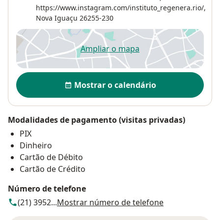
https://www.instagram.com/instituto_regenera.rio/,
Nova Iguaçu
26255-230
Ampliar o mapa
abre num novo separador
Disponibilidade
Mostrar o calendário
Modalidades de pagamento (visitas privadas)
PIX
Dinheiro
Cartão de Débito
Cartão de Crédito
Número de telefone
(21) 3952...
Mostrar número de telefone