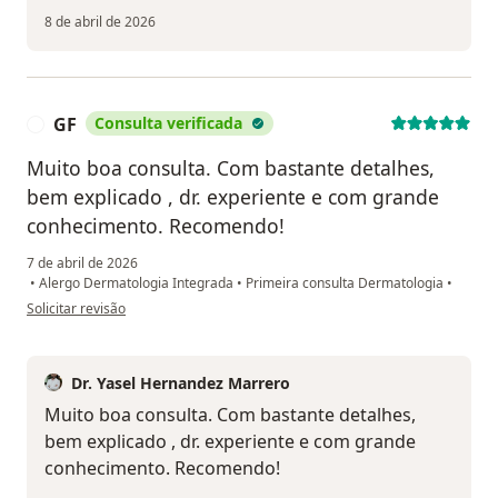
8 de abril de 2026
GF
Consulta verificada
G
Muito boa consulta. Com bastante detalhes,
bem explicado , dr. experiente e com grande
conhecimento. Recomendo!
7 de abril de 2026
•
Alergo Dermatologia Integrada
•
Primeira consulta Dermatologia
•
na opinião do utilizador GF
Solicitar revisão
Dr. Yasel Hernandez Marrero
Muito boa consulta. Com bastante detalhes,
bem explicado , dr. experiente e com grande
conhecimento. Recomendo!