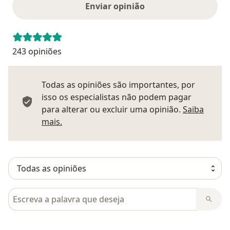
Enviar opinião
243 opiniões
Todas as opiniões são importantes, por
isso os especialistas não podem pagar
para alterar ou excluir uma opinião.
Saiba
Saber mais sobre pareceres
mais.
Pesquisar em opiniões