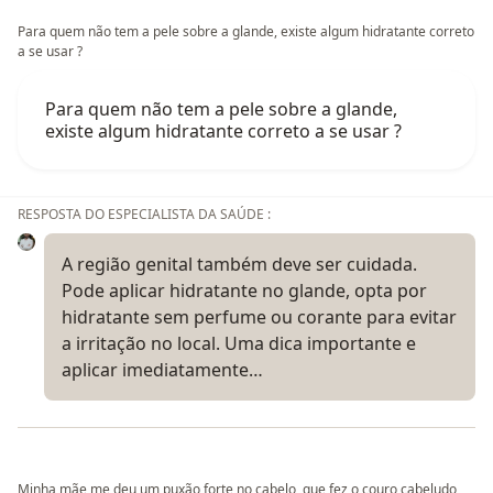
Para quem não tem a pele sobre a glande, existe algum hidratante correto
a se usar ?
Para quem não tem a pele sobre a glande,
existe algum hidratante correto a se usar ?
RESPOSTA DO ESPECIALISTA DA SAÚDE :
A região genital também deve ser cuidada.
Pode aplicar hidratante no glande, opta por
hidratante sem perfume ou corante para evitar
a irritação no local. Uma dica importante e
aplicar imediatamente…
Minha mãe me deu um puxão forte no cabelo, que fez o couro cabeludo