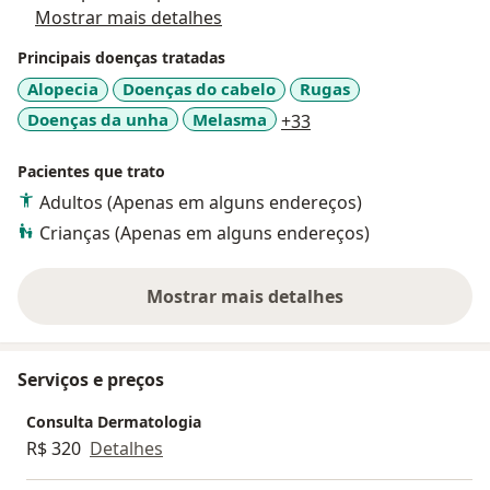
Mostrar mais detalhes
Principais doenças tratadas
Alopecia
Doenças do cabelo
Rugas
a11y_sr_more_diseas
Doenças da unha
Melasma
+33
Pacientes que trato
Adultos (Apenas em alguns endereços)
Crianças (Apenas em alguns endereços)
Mostrar mais detalhes
sobre a experiência
Serviços e preços
Consulta Dermatologia
R$ 320
Detalhes