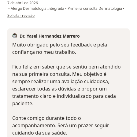
7 de abril de 2026
•
Alergo Dermatologia Integrada
•
Primeira consulta Dermatologia
•
na opinião do utilizador R.F.
Solicitar revisão
Dr. Yasel Hernandez Marrero
Muito obrigado pelo seu feedback e pela
confiança no meu trabalho.
Fico feliz em saber que se sentiu bem atendido
na sua primeira consulta. Meu objetivo é
sempre realizar uma avaliação cuidadosa,
esclarecer todas as dúvidas e propor um
tratamento claro e individualizado para cada
paciente.
Conte comigo durante todo o
acompanhamento. Será um prazer seguir
cuidando da sua saúde.