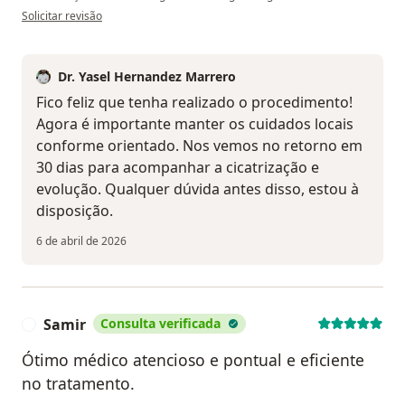
na opinião do utilizador Vera LGG
Solicitar revisão
Dr. Yasel Hernandez Marrero
Fico feliz que tenha realizado o procedimento!
Agora é importante manter os cuidados locais
conforme orientado. Nos vemos no retorno em
30 dias para acompanhar a cicatrização e
evolução. Qualquer dúvida antes disso, estou à
disposição.
6 de abril de 2026
Samir
Consulta verificada
S
Ótimo médico atencioso e pontual e eficiente
no tratamento.