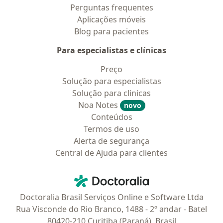
Perguntas frequentes
Aplicações móveis
Blog para pacientes
Para especialistas e clínicas
Preço
Solução para especialistas
Solução para clinicas
Noa Notes
novo
Conteúdos
Termos de uso
Alerta de segurança
Central de Ajuda para clientes
Contato
Doctoralia - Homepage
Doctoralia Brasil Serviços Online e Software Ltda
Rua Visconde do Rio Branco, 1488 - 2º andar - Batel
80420-210 Curitiba (Paraná), Brasil