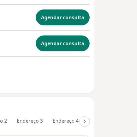
Agendar consulta
Agendar consulta
o 2
Endereço 3
Endereço 4
Endereço 5