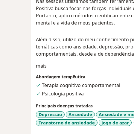
Nas sessões utilizamos também ferramentas 
Positiva busca focar nas forças individuais 
Portanto, aplico métodos cientificamente
mental e a vida de meus pacientes.
Além disso, utilizo do meu conhecimento pr
temáticas como ansiedade, depressão, proc
comportamentais, desde a de dependências 
Sobre mim
mais
Abordagem terapêutica
Terapia cognitivo comportamental
Psicologia positiva
Principais doenças tratadas
Depressão
Ansiedade
Ansiedade e me
Transtorno de ansiedade
Jogo de azar