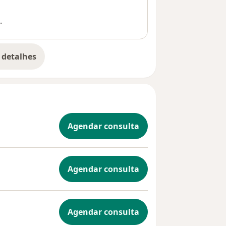
.
 detalhes
bre a experiência
Agendar consulta
Agendar consulta
Agendar consulta