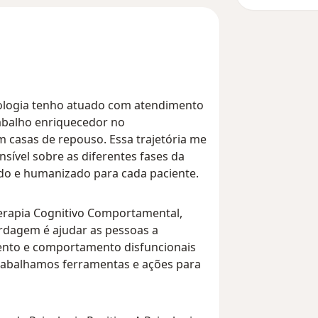
icologia tenho atuado com atendimento
rabalho enriquecedor no
casas de repouso. Essa trajetória me
sível sobre as diferentes fases da
do e humanizado para cada paciente.
rapia Cognitivo Comportamental,
rdagem é ajudar as pessoas a
mento e comportamento disfuncionais
rabalhamos ferramentas e ações para