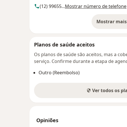
(12) 99655...
Mostrar número de telefone
Mostrar mais
so
Planos de saúde aceitos
Os planos de saúde são aceitos, mas a cobe
serviço. Confirme durante a etapa de age
Outro (Reembolso)
Ver todos os p
Opiniões