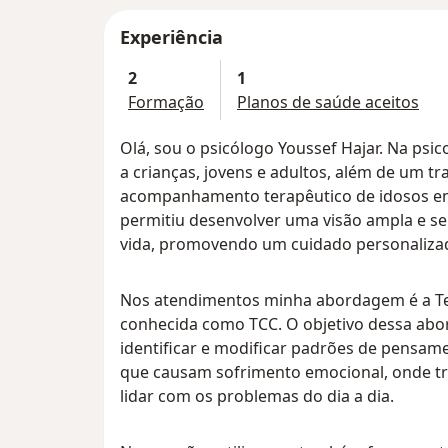
Experiência
2
1
Formação
Planos de saúde aceitos
Olá, sou o psicólogo Youssef Hajar. Na ps
a crianças, jovens e adultos, além de um t
acompanhamento terapêutico de idosos em 
permitiu desenvolver uma visão ampla e sen
vida, promovendo um cuidado personaliza
Nos atendimentos minha abordagem é a Te
conhecida como TCC. O objetivo dessa abo
identificar e modificar padrões de pensa
que causam sofrimento emocional, onde t
lidar com os problemas do dia a dia.