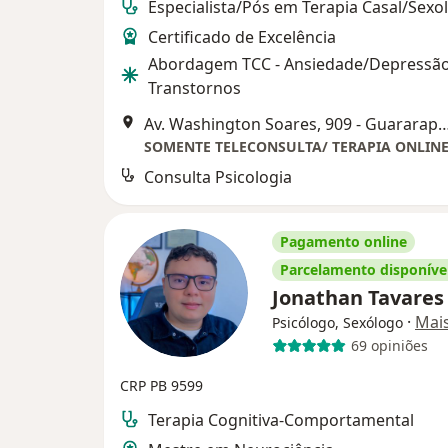
Especialista/Pós em Terapia Casal/Sexo
Certificado de Excelência
Abordagem TCC - Ansiedade/Depressão
Transtornos
Av. Washington Soares, 909 - Guararapes, Fortaleza - CE, 60
Consulta Psicologia
Pagamento online
Parcelamento disponíve
Jonathan Tavare
·
Mai
Psicólogo, Sexólogo
69 opiniões
CRP PB 9599
Terapia Cognitiva-Comportamental