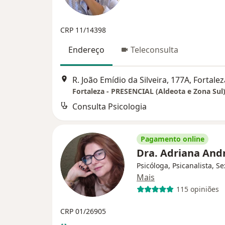
CRP 11/14398
Endereço
Teleconsulta
R. João Emídio da Silveira, 177A, Fortalez
Fortaleza - PRESENCIAL (Aldeota e Zona Sul
Consulta Psicologia
Pagamento online
Dra. Adriana An
Psicóloga, Psicanalista, S
Mais
115 opiniões
CRP 01/26905