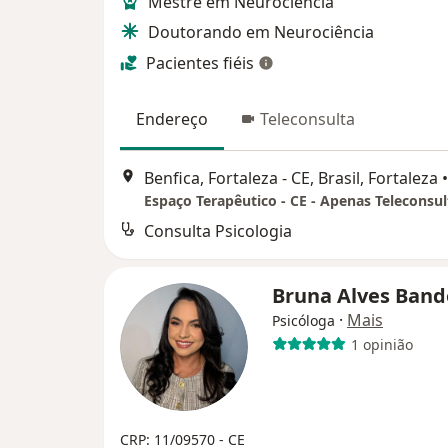
Mestre em Neurociência
Doutorando em Neurociência
Pacientes fiéis
Endereço
Teleconsulta
Benfica, Fortaleza - CE, Brasil, Fortaleza
•
Espaço Terapêutico - CE - Apenas Teleconsul
Consulta Psicologia
Bruna Alves Band
·
Mais
Psicóloga
1 opinião
CRP: 11/09570 - CE