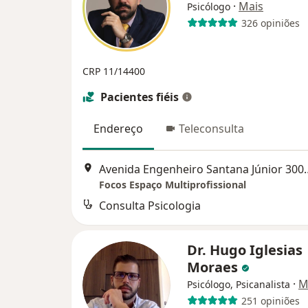
·
Mais
Psicólogo
326 opiniões
CRP 11/14400
Pacientes fiéis
Endereço
Teleconsulta
Avenida Engenheiro San
Focos Espaço Multiprofissional
Consulta Psicologia
Dr. Hugo Iglesias
Moraes
·
M
Psicólogo, Psicanalista
251 opiniões