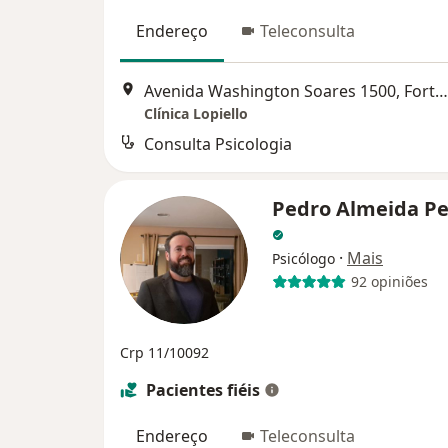
Endereço
Teleconsulta
Avenida Washington Soares 1500, Fortaleza
Clínica Lopiello
Consulta Psicologia
Pedro Almeida Pe
·
Mais
Psicólogo
92 opiniões
Crp 11/10092
Pacientes fiéis
Endereço
Teleconsulta