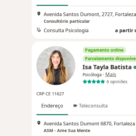
Avenida Santos Dumont, 2727, Fortalez
Consultório particular
Consulta Psicologia
a partir 
Pagamento online
Parcelamento disponíve
Isa Tayla Batista
·
Mais
Psicóloga
6 opiniões
CRP CE 11627
Endereço
Teleconsulta
Avenida Santos Dumont 6870, Fortaleza
ASM - Ame Sua Mente