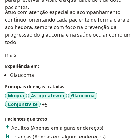
pacientes.
Atuo com atenção especial ao acompanhamento
contínuo, orientando cada paciente de forma clara e
acolhedora, sempre com foco na prevenção da
progressão do glaucoma e na saúde ocular como um
todo.
Sobre mim
mais
Experiência em:
Glaucoma
Principais doenças tratadas
Miopia
Astigmatismo
Glaucoma
a11y_sr_more_diseases
Conjuntivite
+5
Pacientes que trato
Adultos (Apenas em alguns endereços)
Crianças (Apenas em alguns endereços)