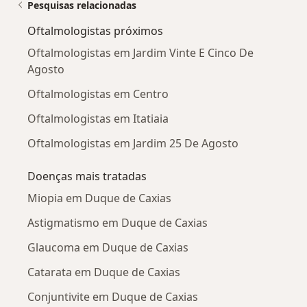
Pesquisas relacionadas
Oftalmologistas próximos
Oftalmologistas em Jardim Vinte E Cinco De
Agosto
Oftalmologistas em Centro
Oftalmologistas em Itatiaia
Oftalmologistas em Jardim 25 De Agosto
Doenças mais tratadas
Miopia em Duque de Caxias
Astigmatismo em Duque de Caxias
Glaucoma em Duque de Caxias
Catarata em Duque de Caxias
Conjuntivite em Duque de Caxias