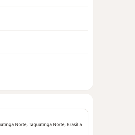
uatinga Norte,
Taguatinga Norte
,
Brasília