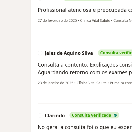
Profissional atenciosa e preocupada c
27 de fevereiro de 2025
•
Clínica Vital Salute
•
Consulta Ne
Jales de Aquino Silva
Consulta verifi
J
Consulta a contento. Explicações cons
Aguardando retorno com os exames pa
23 de janeiro de 2025
•
Clínica Vital Salute
•
Primeira cons
Clarindo
Consulta verificada
C
No geral a consulta foi o que eu esper