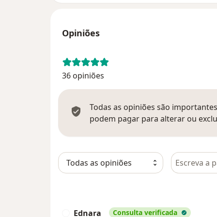
Opiniões
36 opiniões
Todas as opiniões são importantes,
podem pagar para alterar ou exclu
Pesquisar e
Ednara
Consulta verificada
E