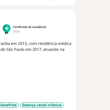
rasília em 2013, com residência médica
 de São Paulo em 2017, atuando na
lonefrite
Doença renal crônica