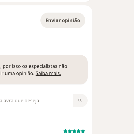
Enviar opinião
 por isso os especialistas não
Saber mais sobre pareceres
ir uma opinião.
Saiba mais.
m opiniões