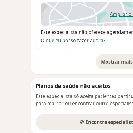
Ampliar o
ab
Disponibilidade
Este especialista não oferece agendame
O que eu posso fazer agora?
Mostrar mais
so
Planos de saúde não aceitos
Este especialista só aceita pacientes parti
para marcar, ou encontrar outro especialis
Encontre especialis