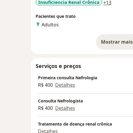
a11y_sr_
Insuficiencia Renal Crônica
+13
Pacientes que trato
Adultos
Mostrar mais
so
Serviços e preços
Primeira consulta Nefrologia
R$ 400
Detalhes
Consulta Nefrologista
R$ 400
Detalhes
Tratamento de doença renal crônica
Detalhes