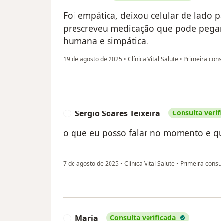
Foi empática, deixou celular de lado 
prescreveu medicação que pode pegar 
humana e simpática.
19 de agosto de 2025
•
Clínica Vital Salute
•
Primeira cons
Sergio Soares Teixeira
Consulta verif
S
o que eu posso falar no momento e qu
7 de agosto de 2025
•
Clínica Vital Salute
•
Primeira consu
Maria
Consulta verificada
M