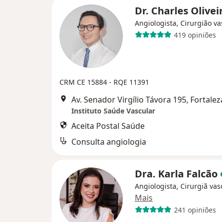
Dr. Charles Olive
Angiologista, Cirurgião va
419 opiniões
CRM CE 15884
- RQE 11391
Av. Senador Virgílio Távora 195, Fortalez
Instituto Saúde Vascular
Aceita Postal Saúde
Consulta angiologia
Dra. Karla Falcão
Angiologista, Cirurgiã vas
Mais
241 opiniões