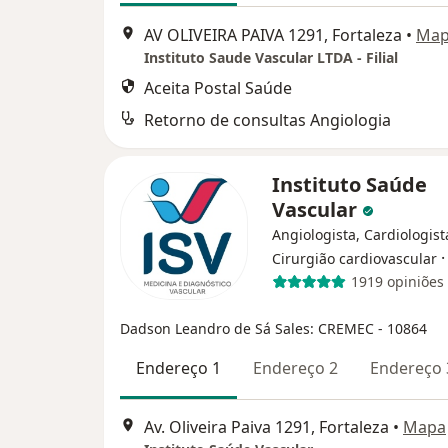
AV OLIVEIRA PAIVA 1291, Fortaleza
•
Ma
Instituto Saude Vascular LTDA - Filial
Aceita Postal Saúde
Retorno de consultas Angiologia
Instituto Saúde
Vascular
Angiologista, Cardiologist
Cirurgião cardiovascular
1919 opiniões
Dadson Leandro de Sá Sales: CREMEC - 10864
Endereço 1
Endereço 2
Endereço 
Av. Oliveira Paiva 1291, Fortaleza
•
Mapa