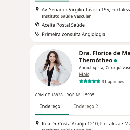
Av. Senador Virgílio Távora 195, Fortalez
Instituto Saúde Vascular
Aceita Postal Saúde
Primeira consulta Angiologia
Dra. Florice de M
Themótheo
Angiologista, Cirurgiã vas
Mais
31 opiniões
CRM CE 18828
- RQE Nº: 15935
Endereço 1
Endereço 2
Rua Dr Costa Araújo 1210, Fortaleza
•
M