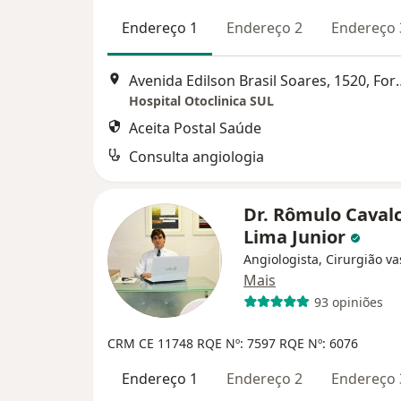
Endereço 1
Endereço 2
Endereço 
Avenida Edilson Brasi
Hospital Otoclinica SUL
Aceita Postal Saúde
Consulta angiologia
Dr. Rômulo Caval
Lima Junior
Angiologista, Cirurgião va
Mais
93 opiniões
CRM CE 11748 RQE Nº: 7597 RQE Nº: 6076
Endereço 1
Endereço 2
Endereço 