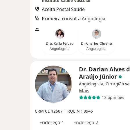
Instituto Saúde Vascular
Aceita Postal Saúde
Primeira consulta Angiologia
Dra. Karla Falcão
Dr. Charles Oliveira
Angiologista
Angiologista
Dr. Darlan Alves 
Araújo Júnior
Angiologista, Cirurgião va
Mais
13 opiniões
CRM CE 12587 | RQE Nº: 8946
Endereço 1
Endereço 2