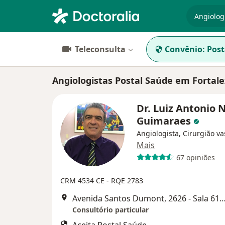
especiali
Teleconsulta
Convênio:
Post
Angiologistas Postal Saúde em Fortal
Dr. Luiz Antonio 
Guimaraes
Angiologista, Cirurgião va
Mais
67 opiniões
CRM 4534 CE - RQE 2783
Avenida Santos Dumont, 2626 - Sala 616, F
Consultório particular