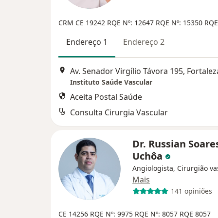
CRM CE 19242
RQE Nº: 12647
RQE Nº: 15350
RQE
Endereço 1
Endereço 2
Av. Senador Virgílio Távora 195, Fortalez
Instituto Saúde Vascular
Aceita Postal Saúde
Consulta Cirurgia Vascular
Dr. Russian Soare
Uchôa
Angiologista, Cirurgião va
Mais
141 opiniões
CE 14256
RQE Nº: 9975
RQE Nº: 8057
RQE 8057