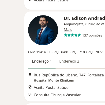
Aceita Postal Saúde
Dr. Edison Andra
Angiologista, Cirurgião va
Mais
137 opiniões
CRM 15414 CE - RQE 6481 - RQE 7183 RQE 7077
Endereço 1
Endereço 2
Rua República do Líbano, 747, Fortaleza
Hospital Monte Klinikum
Aceita Postal Saúde
Consulta Cirurgia Vascular