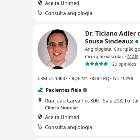
Aceita Unimed
Consulta angiologia
Dr. Ticiano Adler 
Sousa Sindeaux
Angiologista, Cirurgião ge
·
Mais
Cirurgião vascular
129 opiniões
CRM CE 13037
- RQE Nº: 7838
- RQE Nº: 10298
Pacientes fiéis
Rua João Carvalh
Clinica Singular
Aceita Unimed
Consulta angiologia