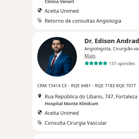
Clinica Venart
Aceita Unimed
Retorno de consultas Angiologia
Dr. Edison Andra
Angiologista, Cirurgião va
Mais
137 opiniões
CRM 15414 CE - RQE 6481 - RQE 7183 RQE 7077
Rua República do Líbano, 747, Fortaleza
Hospital Monte Klinikum
Aceita Unimed
Consulta Cirurgia Vascular