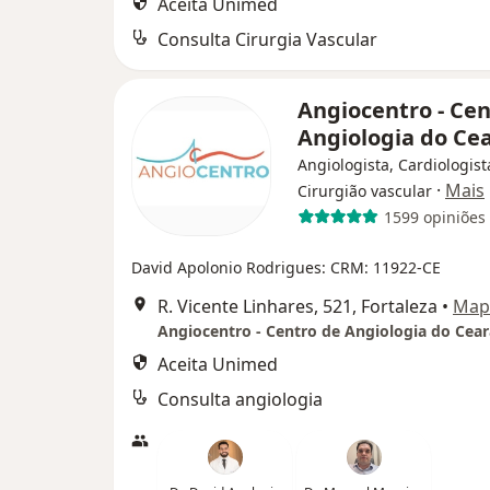
Aceita Unimed
Consulta Cirurgia Vascular
Angiocentro - Cen
Angiologia do Ce
Angiologista, Cardiologist
·
Mais
Cirurgião vascular
1599 opiniões
David Apolonio Rodrigues: CRM: 11922-CE
R. Vicente Linhares, 521, Fortaleza
•
Map
Angiocentro - Centro de Angiologia do Cear
Aceita Unimed
Consulta angiologia