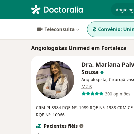
especiali
Teleconsulta
Convênio:
Uni
Angiologistas Unimed em Fortaleza
Dra. Mariana Pai
Sousa
Angiologista, Cirurgiã vas
Mais
300 opiniões
CRM PI 3984
RQE Nº: 1989
RQE Nº: 1988
CRM CE 
RQE Nº: 10066
Pacientes fiéis