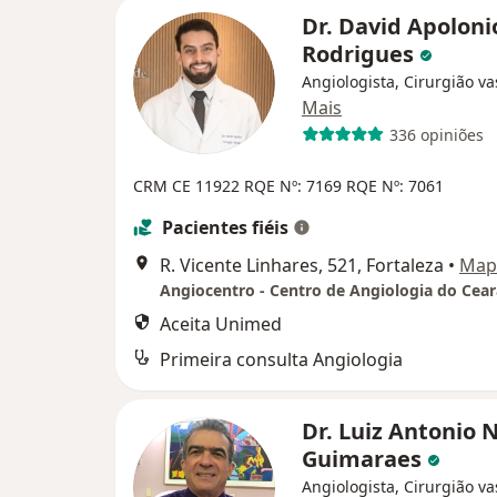
Dr. David Apoloni
Rodrigues
Angiologista, Cirurgião va
Mais
336 opiniões
CRM CE 11922 RQE Nº: 7169 RQE Nº: 7061
Pacientes fiéis
R. Vicente Linhares, 521, Fortaleza
•
Map
Angiocentro - Centro de Angiologia do Cear
Aceita Unimed
Primeira consulta Angiologia
Dr. Luiz Antonio 
Guimaraes
Angiologista, Cirurgião va