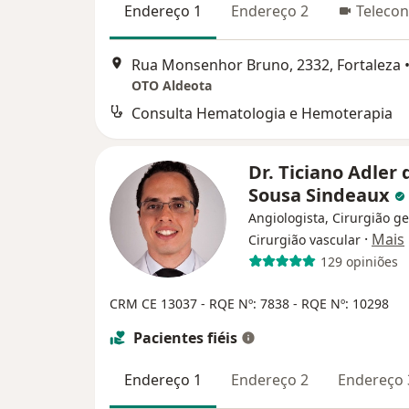
Endereço 1
Endereço 2
Telecon
Rua Monsenhor Bruno, 2332, Fortaleza
OTO Aldeota
Consulta Hematologia e Hemoterapia
Dr. Ticiano Adler 
Sousa Sindeaux
Angiologista, Cirurgião ge
·
Mais
Cirurgião vascular
129 opiniões
CRM CE 13037
- RQE Nº: 7838
- RQE Nº: 10298
Pacientes fiéis
Endereço 1
Endereço 2
Endereço 