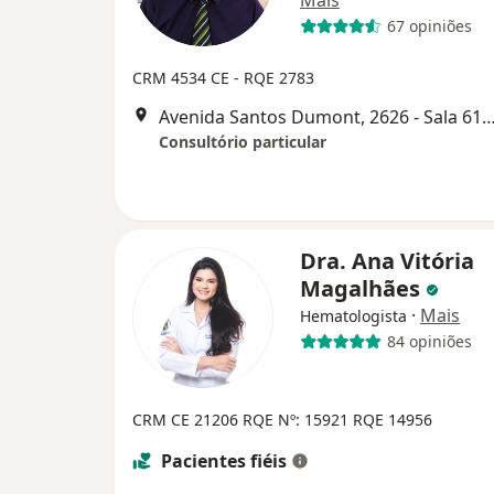
67 opiniões
CRM 4534 CE - RQE 2783
Avenida Santos Dumont, 2626 - Sala 616, F
Consultório particular
Dra. Ana Vitória
Magalhães
·
Mais
Hematologista
84 opiniões
CRM CE 21206
RQE Nº: 15921
RQE 14956
Pacientes fiéis