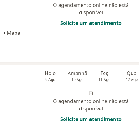
O agendamento online não está
disponível
Solicite um atendimento
ortaleza
•
Mapa
Hoje
Amanhã
Ter,
Qua
9 Ago
10 Ago
11 Ago
12 Ago
O agendamento online não está
disponível
Solicite um atendimento