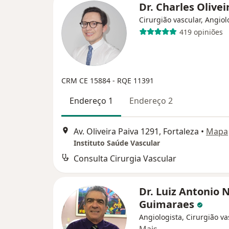
Dr. Charles Olive
Cirurgião vascular, Angiol
419 opiniões
CRM CE 15884
- RQE 11391
Endereço 1
Endereço 2
Av. Oliveira Paiva 1291, Fortaleza
•
Mapa
Instituto Saúde Vascular
Consulta Cirurgia Vascular
Dr. Luiz Antonio 
Guimaraes
Angiologista, Cirurgião va
Mais