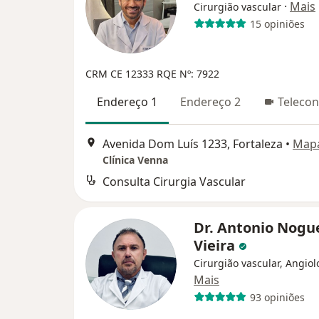
·
Mais
Cirurgião vascular
15 opiniões
CRM CE 12333
RQE Nº: 7922
Endereço 1
Endereço 2
Telecon
Avenida Dom Luís 1233, Fortaleza
•
Map
Clínica Venna
Consulta Cirurgia Vascular
Dr. Antonio Nogu
Vieira
Cirurgião vascular, Angiol
Mais
93 opiniões