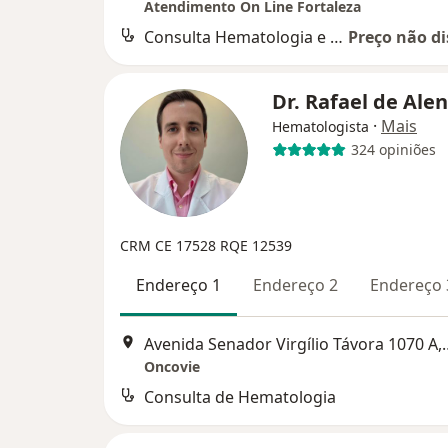
Atendimento On Line Fortaleza
Consulta Hematologia e Hemoterapia
Preço não di
Dr. Rafael de Ale
·
Mais
Hematologista
324 opiniões
CRM CE 17528
RQE 12539
Endereço 1
Endereço 2
Endereço 
Avenida Senador Virgíl
Oncovie
Consulta de Hematologia