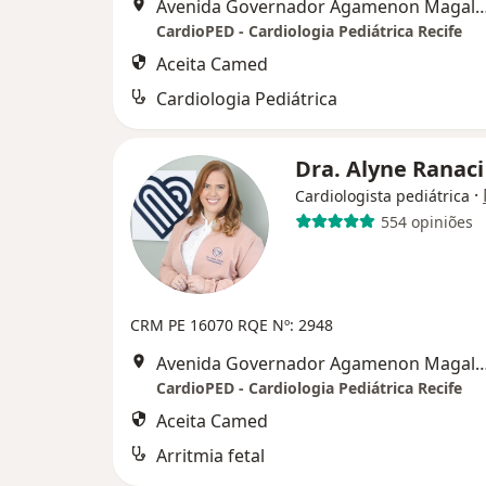
Avenida Governador Agamenon Magalhães 4760 - Edf. garagem 7 and
CardioPED - Cardiologia Pediátrica Recife
Aceita Camed
Cardiologia Pediátrica
Dra. Alyne Ranac
·
Cardiologista pediátrica
554 opiniões
CRM PE 16070 RQE Nº: 2948
Avenida Governador Agamenon Magalhães 4760 - Edf. garagem 7 and
CardioPED - Cardiologia Pediátrica Recife
Aceita Camed
Arritmia fetal