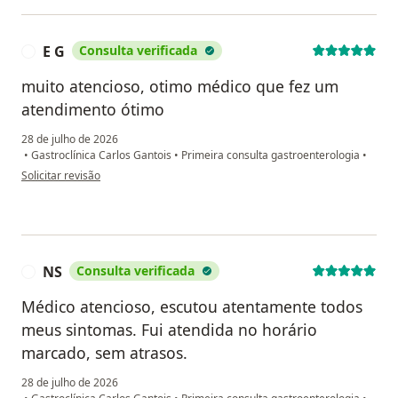
E G
Consulta verificada
E
muito atencioso, otimo médico que fez um
atendimento ótimo
28 de julho de 2026
•
Gastroclínica Carlos Gantois
•
Primeira consulta gastroenterologia
•
na opinião do utilizador E G
Solicitar revisão
NS
Consulta verificada
N
Médico atencioso, escutou atentamente todos
meus sintomas. Fui atendida no horário
marcado, sem atrasos.
28 de julho de 2026