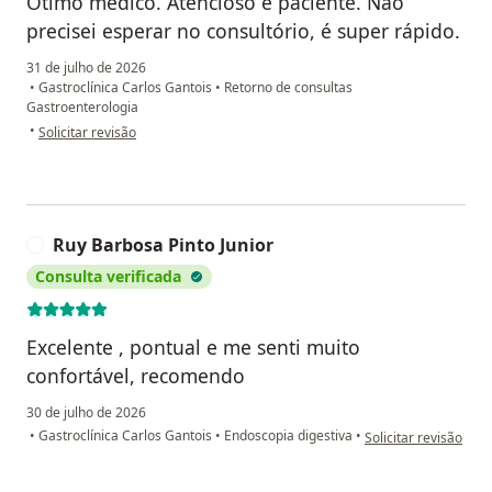
Ótimo médico. Atencioso e paciente. Não
precisei esperar no consultório, é super rápido.
31 de julho de 2026
•
Gastroclínica Carlos Gantois
•
Retorno de consultas
Gastroenterologia
na opinião do utilizador Marcelo
•
Solicitar revisão
Ruy Barbosa Pinto Junior
R
Consulta verificada
Excelente , pontual e me senti muito
confortável, recomendo
30 de julho de 2026
na opinião do utiliza
•
Gastroclínica Carlos Gantois
•
Endoscopia digestiva
•
Solicitar revisão