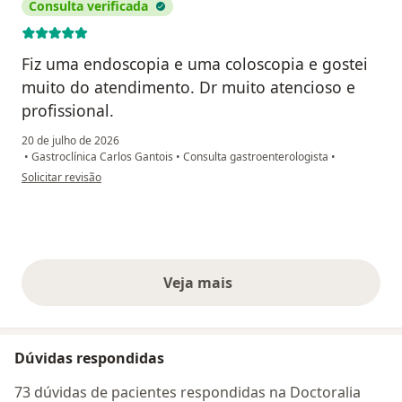
Consulta verificada
Fiz uma endoscopia e uma coloscopia e gostei
muito do atendimento. Dr muito atencioso e
profissional.
20 de julho de 2026
•
Gastroclínica Carlos Gantois
•
Consulta gastroenterologista
•
na opinião do utilizador Veridiana Silva do Nascimento Lira
Solicitar revisão
Veja mais
opiniões acima
Dúvidas respondidas
73 dúvidas de pacientes respondidas na Doctoralia