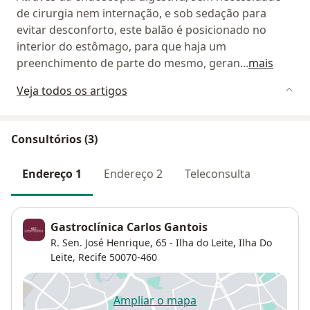
de cirurgia nem internação, e sob sedação para
evitar desconforto, este balão é posicionado no
interior do estômago, para que haja um
preenchimento de parte do mesmo, geran
...
mais
Veja todos os artigos
Consultórios (3)
Endereço 1
Endereço 2
Teleconsulta
Gastroclínica Carlos Gantois
R. Sen. José Henrique, 65 - Ilha do Leite,
Ilha Do
Leite
,
Recife
50070-460
Ampliar o mapa
abre num novo separador