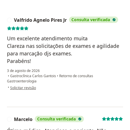
Valfrido Agnelo Pires Jr
Consulta verificada
V
Um excelente atendimento muita
Clareza nas solicitações de exames e agilidade
para marcação djs exames.
Parabéns!
3 de agosto de 2026
•
Gastroclínica Carlos Gantois
•
Retorno de consultas
Gastroenterologia
na opinião do utilizador Valfrido Agnelo Pires Jr
•
Solicitar revisão
Marcelo
Consulta verificada
M