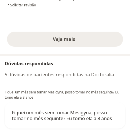
na opinião do utilizador V.menezes
•
Solicitar revisão
Veja mais
opiniões acima
Dúvidas respondidas
5 dúvidas de pacientes respondidas na Doctoralia
Fiquei um mês sem tomar Mesigyna, posso tomar no mês seguinte? Eu
tomo ela a 8 anos
Fiquei um mês sem tomar Mesigyna, posso
tomar no mês seguinte? Eu tomo ela a 8 anos