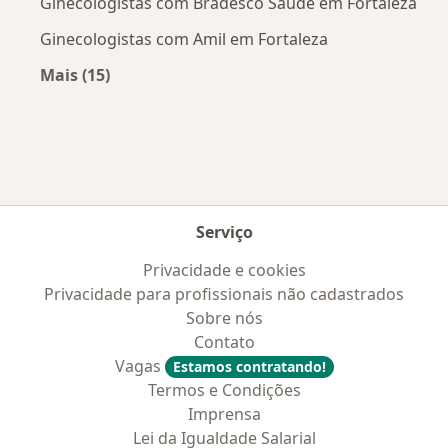
Ginecologistas com Bradesco Saúde em Fortaleza
Ginecologistas com Amil em Fortaleza
Mais (15)
Mais na categoria: Convênios médicos mais po
Serviço
Privacidade e cookies
Privacidade para profissionais não cadastrados
Sobre nós
Contato
Vagas
Estamos contratando!
Termos e Condições
Imprensa
Lei da Igualdade Salarial