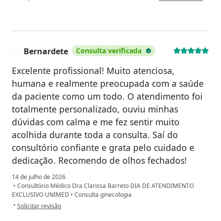
Bernardete
Consulta verificada
B
Excelente profissional! Muito atenciosa,
humana e realmente preocupada com a saúde
da paciente como um todo. O atendimento foi
totalmente personalizado, ouviu minhas
dúvidas com calma e me fez sentir muito
acolhida durante toda a consulta. Saí do
consultório confiante e grata pelo cuidado e
dedicação. Recomendo de olhos fechados!
14 de julho de 2026
•
Consultório Médico Dra Clarissa Barreto DIA DE ATENDIMENTO
EXCLUSIVO UNIMED
•
Consulta ginecologia
na opinião do utilizador Bernardete
•
Solicitar revisão