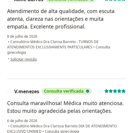
Atendimento de alta qualidade, com escuta
atenta, clareza nas orientações e muita
empatia. Excelente profissional.
8 de julho de 2026
•
Consultório Médico Dra Clarisa Barreto - TURNOS DE
ATENDIMENTOS EXCLUSIVAMENTE PARTICULARES
•
Consulta
ginecologia
na opinião do utilizador Aline Barros
•
Solicitar revisão
V.menezes
Consulta verificada
V
Consulta maravilhosa! Médica muito atenciosa.
Estou muito agradecida pelas orientações.
6 de julho de 2026
•
Consultório Médico Dra Clarissa Barreto DIA DE ATENDIMENTO
EXCLUSIVO UNIMED
•
Consulta ginecologia