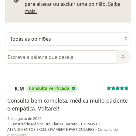
para alterar ou excluir uma opinião.
Saiba
Saber mais sobre pareceres
mais.
Pesquisar em opiniões
K.M
Consulta verificada
K
Consulta bem completa, médica muito paciente
e empática. Voltarei!
4 de agosto de 2026
•
Consultório Médico Dra Clarisa Barreto - TURNOS DE
ATENDIMENTOS EXCLUSIVAMENTE PARTICULARES
•
Consulta de
ginecologia