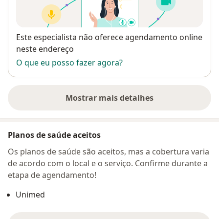
Disponibilidade
Este especialista não oferece agendamento online
neste endereço
O que eu posso fazer agora?
Mostrar mais detalhes
sobre o endereço
Planos de saúde aceitos
Os planos de saúde são aceitos, mas a cobertura varia
de acordo com o local e o serviço. Confirme durante a
etapa de agendamento!
Unimed