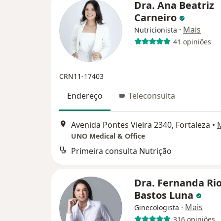
Dra. Ana Beatriz
Carneiro
·
Mais
Nutricionista
41 opiniões
CRN11-17403
Endereço
Teleconsulta
Avenida Pontes Vieira 2340, Fortaleza
•
UNO Medical & Office
Primeira consulta Nutrição
Dra. Fernanda Ri
Bastos Luna
·
Mais
Ginecologista
316 opiniões