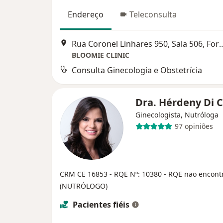
Endereço
Teleconsulta
Rua Coronel Linhares 950, S
BLOOMIE CLINIC
Consulta Ginecologia e Obstetrícia
Dra. Hérdeny Di C
Ginecologista, Nutróloga
97 opiniões
CRM CE 16853
- RQE Nº: 10380
- RQE nao encont
(NUTRÓLOGO)
Pacientes fiéis