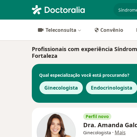
especiali
Teleconsulta
Convênio
Profissionais com experiência Síndro
Fortaleza
Qual especialização você está procurando?
Ginecologista
Endocrinologista
Perfil novo
Dra. Amanda Gal
·
Mais
Ginecologista