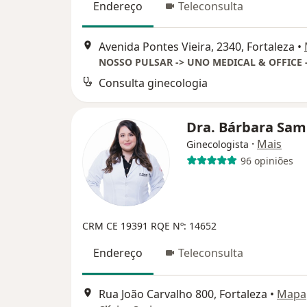
Endereço
Teleconsulta
Avenida Pontes Vieira, 2340, Fortaleza
•
Consulta ginecologia
Dra. Bárbara Sa
·
Mais
Ginecologista
96 opiniões
CRM CE 19391
RQE Nº: 14652
Endereço
Teleconsulta
Rua João Carvalho 800, Fortaleza
•
Mapa