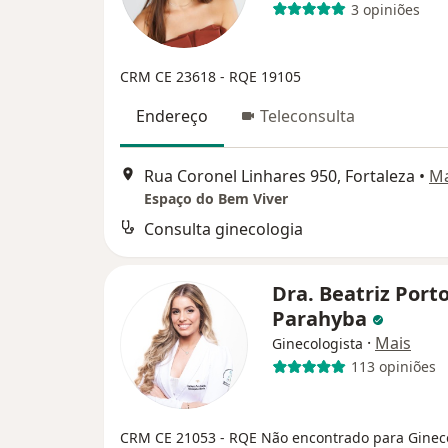
3 opiniões
CRM CE 23618
- RQE 19105
Endereço
Teleconsulta
Rua Coronel Linhares 950, Fortaleza
•
M
Espaço do Bem Viver
Consulta ginecologia
Dra. Beatriz Port
Parahyba
·
Mais
Ginecologista
113 opiniões
CRM CE 21053
- RQE Não encontrado para Ginec