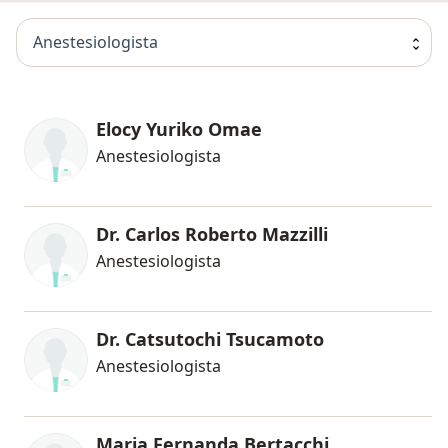
Anestesiologista
Elocy Yuriko Omae
Anestesiologista
Dr. Carlos Roberto Mazzilli
Anestesiologista
Dr. Catsutochi Tsucamoto
Anestesiologista
Maria Fernanda Bertacchi