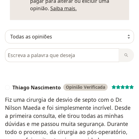
pagar para alterar ou excluir uma
Saber mais sobre parecer
opinião.
Saiba mais.
Pesquisar em opiniões
Thiago Nascimento
Opinião Verificada
T
Fiz uma cirurgia de desvio de septo com o Dr.
Nilson Maeda e foi simplesmente incrível. Desde
a primeira consulta, ele tirou todas as minhas
dúvidas e me passou muita segurança. Durante
todo o processo, da cirurgia ao pós-operatório,