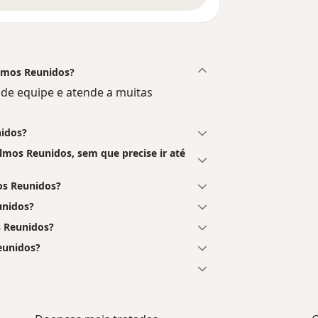
almos Reunidos?
de equipe e atende a muitas
nidos?
mos Reunidos, sem que precise ir até
os Reunidos?
unidos?
s Reunidos?
eunidos?