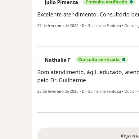
Julio Pimenta
Consulta verificada
J
Excelente atendimento. Consultório be
27 de fevereiro de 2025
•
Dr. Guilherme Fantozzi
•
Outro
•
Nathalia F
Consulta verificada
N
Bom atendimento, ágil, educado, atenc
pelo Dr. Guilherme
22 de fevereiro de 2025
•
Dr. Guilherme Fantozzi
•
Outro
•
Veja m