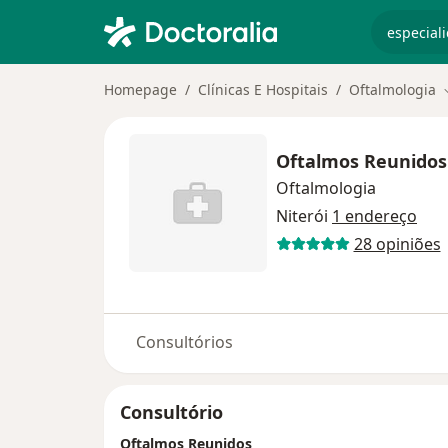
especiali
Homepage
Clínicas E Hospitais
Oftalmologia
Oftalmos Reunidos
Oftalmologia
Niterói
1 endereço
28 opiniões
Consultórios
Consultório
Oftalmos Reunidos