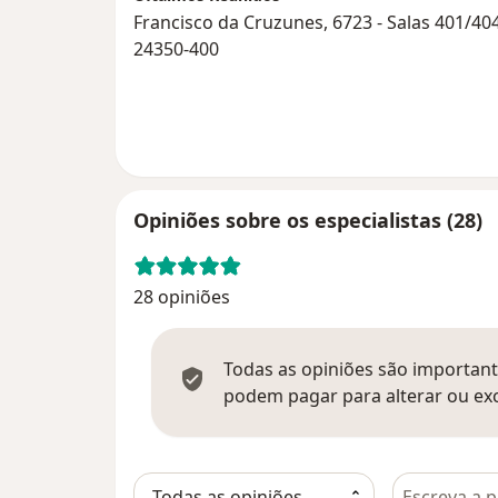
Francisco da Cruzunes, 6723 - Salas 401/404
24350-400
Opiniões sobre os especialistas (28)
28 opiniões
Todas as opiniões são importante
podem pagar para alterar ou exc
Pesquisar e