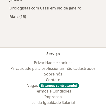
Urologistas com Cassi em Rio de Janeiro
Mais (15)
Mais na categoria: Convênios médicos mais po
Serviço
Privacidade e cookies
Privacidade para profissionais não cadastrados
Sobre nós
Contato
Vagas
Estamos contratando!
Termos e Condições
Imprensa
Lei da Igualdade Salarial