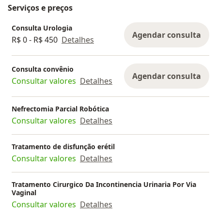
Serviços e preços
Consulta Urologia
Agendar consulta
R$ 0 - R$ 450
Detalhes
Consulta convênio
Agendar consulta
Consultar valores
Detalhes
Nefrectomia Parcial Robótica
Consultar valores
Detalhes
Tratamento de disfunção erétil
Consultar valores
Detalhes
Tratamento Cirurgico Da Incontinencia Urinaria Por Via
Vaginal
Consultar valores
Detalhes