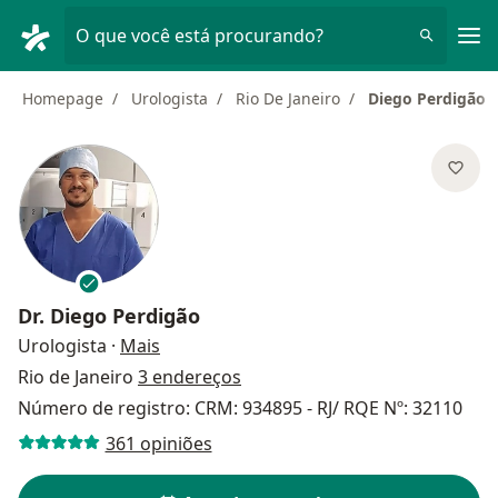
Men
O que você está procurando?
Homepage
Urologista
Rio De Janeiro
Diego Perdigão
Dr.
Diego Perdigão
sobre as especializações
Urologista
·
Mais
Rio de Janeiro
3 endereços
Número de registro: CRM: 934895 - RJ/ RQE Nº: 32110
361 opiniões