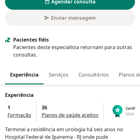
Agendar consulta
Enviar mensagem
Pacientes fiéis
Pacientes deste especialista retornam para outras
consultas.
Experiência
Serviços
Consultórios
Planos d
Experiência
1
36
Formação
Planos de saúde aceitos
Terminei a residência em urologia há seis anos no
Hospital Federal de Ipanema - RJ onde pude