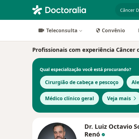
especiali
Teleconsulta
Convênio
Profissionais com experiência Câncer
Qual especialização você está procurando?
Cirurgião de cabeça e pescoço
Ale
Médico clínico geral
Veja mais
Dr. Luiz Octavio 
Renó